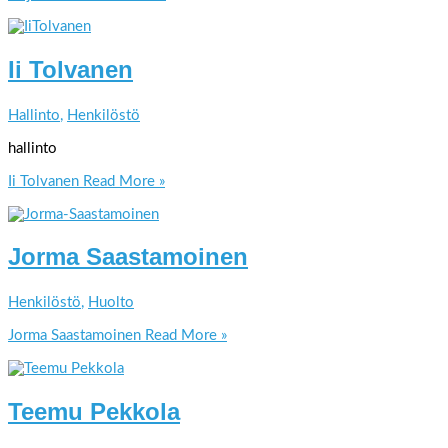
Ii Tolvanen
Hallinto
,
Henkilöstö
hallinto
Ii Tolvanen
Read More »
Jorma Saastamoinen
Henkilöstö
,
Huolto
Jorma Saastamoinen
Read More »
Teemu Pekkola