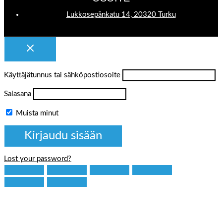
Lukkosepänkatu 14, 20320 Turku
Käyttäjätunnus tai sähköpostiosoite
Salasana
Muista minut
Lost your password?