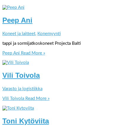
Peep Ani
Koneet ja laitteet
,
Konemyynti
tappi ja sormijatkoskoneet Projecta Balti
Peep Ani
Read More »
Vili Toivola
Varasto ja logistiikka
Vili Toivola
Read More »
Toni Kytöviita