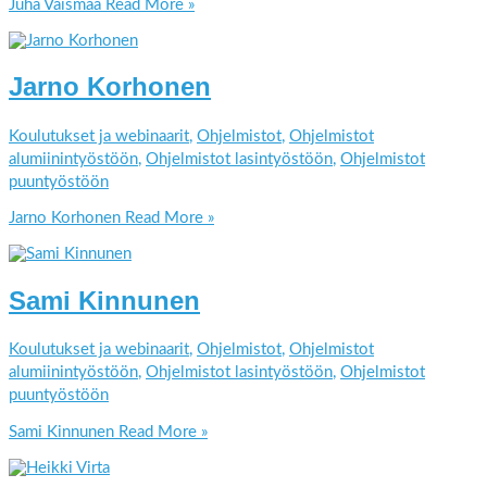
Juha Vaismaa
Read More »
Jarno Korhonen
Koulutukset ja webinaarit
,
Ohjelmistot
,
Ohjelmistot
alumiinintyöstöön
,
Ohjelmistot lasintyöstöön
,
Ohjelmistot
puuntyöstöön
Jarno Korhonen
Read More »
Sami Kinnunen
Koulutukset ja webinaarit
,
Ohjelmistot
,
Ohjelmistot
alumiinintyöstöön
,
Ohjelmistot lasintyöstöön
,
Ohjelmistot
puuntyöstöön
Sami Kinnunen
Read More »