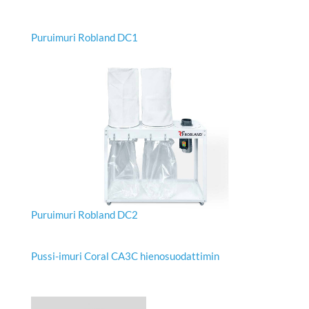
Puruimuri Robland DC1
Puruimuri Robland DC2
Pussi-imuri Coral CA3C hienosuodattimin