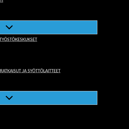
TI
-TYÖSTÖKESKUKSET
TKAISUT JA SYÖTTÖLAITTEET