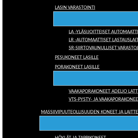
LASIN VARASTOINTI
LA -YLÄSIJOITTEISET AUTOMAATT
LR -AUTOMAATTISET LASTAUSLAI
SR-SIIRTOVAUNULLISET VARASTO
PESUKONEET LASILLE
PORAKONEET LASILLE
VAAKAPORAKONEET ADELIO LAT
VTS-PYSTY- JA VAAKAPORAKONEE
MASSIIVIPUUTEOLLISUUDEN KONEET JA LAITT