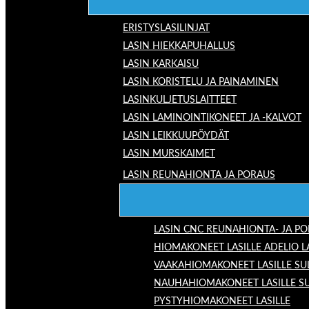
ERISTYSLASILINJAT
LASIN HIEKKAPUHALLUS
LASIN KARKAISU
LASIN KORISTELU JA PAINAMINEN
LASINKULJETUSLAITTEET
LASIN LAMINOINTIKONEET JA -KALVOT
LASIN LEIKKUUPÖYDÄT
LASIN MURSKAIMET
LASIN REUNAHIONTA JA PORAUS
LASIN CNC REUNAHIONTA- JA P
HIOMAKONEET LASILLE ADELIO 
VAAKAHIOMAKONEET LASILLE SU
NAUHAHIOMAKONEET LASILLE S
PYSTYHIOMAKONEET LASILLE