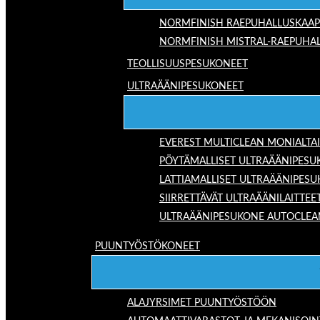
NORMFINISH RAEPUHALLUSKAAP
NORMFINISH MISTRAL-RAEPUHAL
TEOLLISUUSPESUKONEET
ULTRAÄÄNIPESUKONEET
EVEREST MULTICLEAN MONIALTA
PÖYTÄMALLISET ULTRAÄÄNIPESU
LATTIAMALLISET ULTRAÄÄNIPES
SIIRRETTÄVÄT ULTRAÄÄNILAITTEE
ULTRAÄÄNIPESUKONE AUTOCLEA
PUUNTYÖSTÖKONEET
ALAJYRSIMET PUUNTYÖSTÖÖN