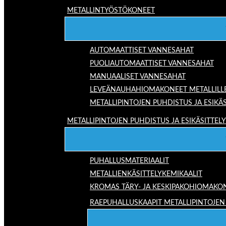
METALLINTYÖSTÖKONEET
AUTOMAATTISET VANNESAHAT
PUOLIAUTOMAATTISET VANNESAHAT
MANUAALISET VANNESAHAT
LEVEÄNAUHAHIOMAKONEET METALLILL
METALLIPINTOJEN PUHDISTUS JA ESIKÄS
METALLIPINTOJEN PUHDISTUS JA ESIKÄSITTELY
PUHALLUSMATERIAALIT
METALLIENKÄSITTELYKEMIKAALIT
KROMAS TÄRY- JA KESKIPAKOHIOMAKO
RAEPUHALLUSKAAPIT METALLIPINTOJEN