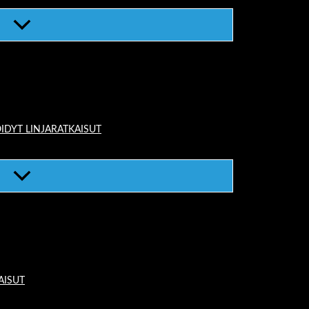
IDYT LINJARATKAISUT
AISUT