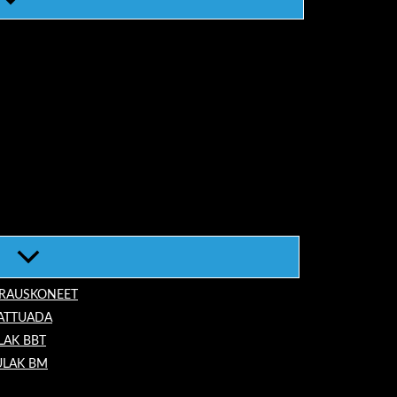
ORAUSKONEET
LATTUADA
LAK BBT
ULAK BM