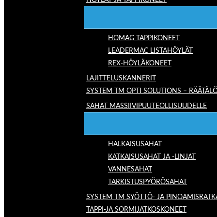
HÖYLÄT JA TAPPIKONEET
HOMAG TAPPIKONEET
LEADERMAC LISTAHÖYLÄT
REX-HÖYLÄKONEET
LAJITTELUSKANNERIT
SYSTEM TM OPTI SOLUTIONS – RÄÄTÄLÖ
SAHAT MASSIIVIPUUTEOLLISUUDELLE
HALKAISUSAHAT
KATKAISUSAHAT JA -LINJAT
VANNESAHAT
TARKISTUSPYÖRÖSAHAT
SYSTEM TM SYÖTTÖ- JA PINOAMISRATK
TAPPI-JA SORMIJATKOSKONEET