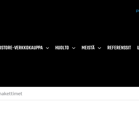
p
OSTORE-VERKKOKAUPPA
HUOLTO
MEISTÄ
REFERENSSIT
akettimet