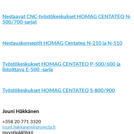
Nestaavat CNC-työstökeskukset HOMAG CENTATEQ N-
500/700-sarjat
Nestauskonseptit HOMAG Centateq N-210 ja N-510
Työstökeskukset HOMAG CENTATEQ P-500/600 ja
listoittava E-500 -sarja
Työstökeskukset HOMAG CENTATEQ S-800/900
Jouni Häkkänen
+358 20 771 3320
jouni.hakkanen@projecta.fi
myyntipäällikkö