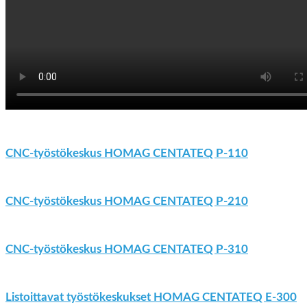
CNC-työstökeskus HOMAG CENTATEQ P-110
CNC-työstökeskus HOMAG CENTATEQ P-210
CNC-työstökeskus HOMAG CENTATEQ P-310
Listoittavat työstökeskukset HOMAG CENTATEQ E-300