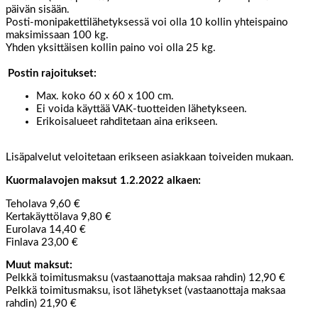
päivän sisään.
Posti-monipakettilähetyksessä voi olla 10 kollin yhteispaino
maksimissaan 100 kg.
Yhden yksittäisen kollin
paino
voi olla
2
5 kg.
Postin rajoitukset:
Max. koko 60 x 60 x 100 cm.
Ei voida käyttää VAK-tuotteiden lähetykseen.
Erikoisalueet rahditetaan aina erikseen.
Lisäpalvelut veloitetaan erikseen asiakkaan toiveiden mukaan.
Kuormalavojen maksut 1.2.2022 alkaen:
Teholava 9,60 €
Kertakäyttölava 9,80 €
Eurolava 14,40 €
Finlava 23,00 €
Muut maksut:
Pelkkä toimitusmaksu (vastaanottaja maksaa rahdin) 12,90 €
Pelkkä toimitusmaksu, isot lähetykset (vastaanottaja maksaa
rahdin) 21,90 €