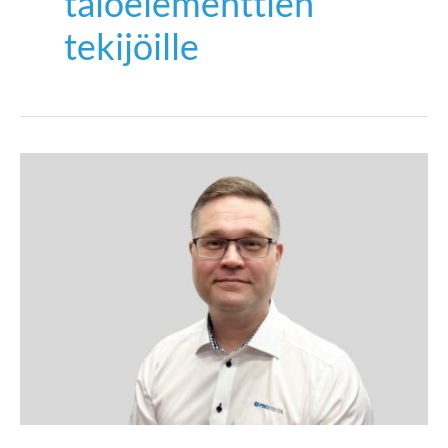
taloelementtien
tekijöille