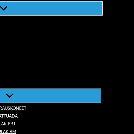
ORAUSKONEET
LATTUADA
LAK BBT
ULAK BM