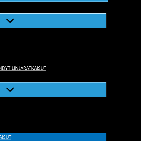
IDYT LINJARATKAISUT
AISUT