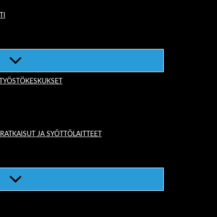
TI
-TYÖSTÖKESKUKSET
TKAISUT JA SYÖTTÖLAITTEET