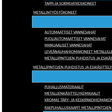
TAPPI-JA SORMIJATKOSKONEET
METALLINTYÖSTÖKONEET
AUTOMAATTISET VANNESAHAT
PUOLIAUTOMAATTISET VANNESAHAT
MANUAALISET VANNESAHAT
LEVEÄNAUHAHIOMAKONEET METALLILL
METALLIPINTOJEN PUHDISTUS JA ESIKÄS
METALLIPINTOJEN PUHDISTUS JA ESIKÄSITTELY
PUHALLUSMATERIAALIT
METALLIENKÄSITTELYKEMIKAALIT
KROMAS TÄRY- JA KESKIPAKOHIOMAKO
RAEPUHALLUSKAAPIT METALLIPINTOJEN