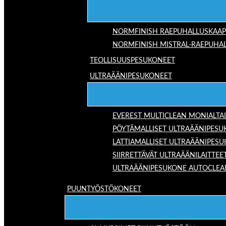
NORMFINISH RAEPUHALLUSKAAP
NORMFINISH MISTRAL-RAEPUHAL
TEOLLISUUSPESUKONEET
ULTRAÄÄNIPESUKONEET
EVEREST MULTICLEAN MONIALTA
PÖYTÄMALLISET ULTRAÄÄNIPESU
LATTIAMALLISET ULTRAÄÄNIPES
SIIRRETTÄVÄT ULTRAÄÄNILAITTEE
ULTRAÄÄNIPESUKONE AUTOCLEA
PUUNTYÖSTÖKONEET