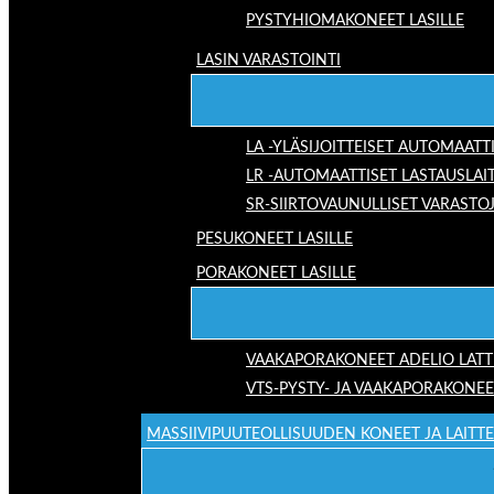
PYSTYHIOMAKONEET LASILLE
LASIN VARASTOINTI
LA -YLÄSIJOITTEISET AUTOMAATT
LR -AUTOMAATTISET LASTAUSLAI
SR-SIIRTOVAUNULLISET VARASTO
PESUKONEET LASILLE
PORAKONEET LASILLE
VAAKAPORAKONEET ADELIO LAT
VTS-PYSTY- JA VAAKAPORAKONEE
MASSIIVIPUUTEOLLISUUDEN KONEET JA LAITT