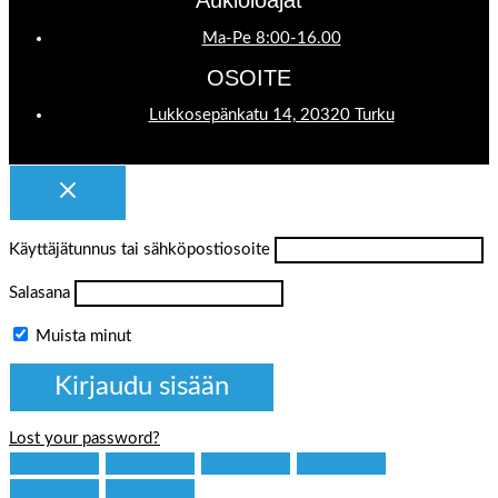
Aukioloajat
Ma-Pe 8:00-16.00
OSOITE
Lukkosepänkatu 14, 20320 Turku
Käyttäjätunnus tai sähköpostiosoite
Salasana
Muista minut
Lost your password?