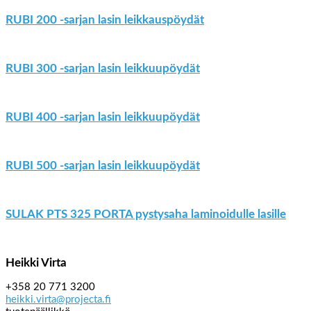
RUBI 200 -sarjan lasin leikkauspöydät
RUBI 300 -sarjan lasin leikkuupöydät
RUBI 400 -sarjan lasin leikkuupöydät
RUBI 500 -sarjan lasin leikkuupöydät
SULAK PTS 325 PORTA pystysaha laminoidulle lasille
Heikki Virta
+358 20 771 3200
heikki.virta@projecta.fi