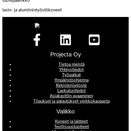
tuotepäällikkö
lasin- ja alumiinintyöstökoneet
Projecta Oy
Tietoa meistä
Yhteystiedot
Työpaikat
Ympäristöohjelma
Rekisteriseloste
Laskutustiedot
Asiakastilin avaaminen
Tilaukset ja palautukset verkkokaupasta
Valikko
Koneet ja laitteet
Teollisuustuotteet