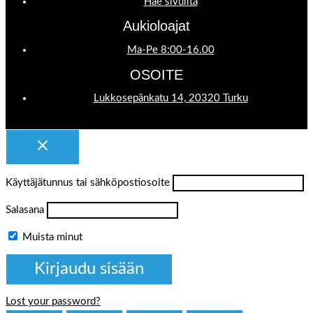
Hae sivuilta
Aukioloajat
Ma-Pe 8:00-16.00
OSOITE
Lukkosepänkatu 14, 20320 Turku
Käyttäjätunnus tai sähköpostiosoite
Salasana
Muista minut
Lost your password?