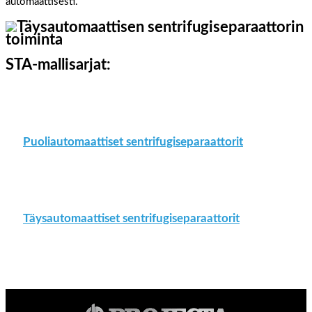
automaattisesti.
STA-mallisarjat:
Puoliautomaattiset sentrifugiseparaattorit
Täysautomaattiset sentrifugiseparaattorit