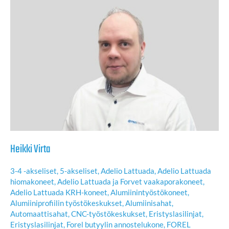
Heikki Virta
3-4 -akseliset
,
5-akseliset
,
Adelio Lattuada
,
Adelio Lattuada
hiomakoneet
,
Adelio Lattuada ja Forvet vaakaporakoneet
,
Adelio Lattuada KRH-koneet
,
Alumiinintyöstökoneet
,
Alumiiniprofiilin työstökeskukset
,
Alumiinisahat
,
Automaattisahat
,
CNC-työstökeskukset
,
Eristyslasilinjat
,
Eristyslasilinjat
,
Forel butyylin annostelukone
,
FOREL