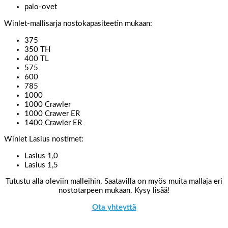
palo-ovet
Winlet-mallisarja nostokapasiteetin mukaan:
375
350 TH
400 TL
575
600
785
1000
1000 Crawler
1000 Crawer ER
1400 Crawler ER
Winlet Lasius nostimet:
Lasius 1,0
Lasius 1,5
Tutustu alla oleviin malleihin. Saatavilla on myös muita mallaja eri
nostotarpeen mukaan. Kysy lisää!
Ota yhteyttä