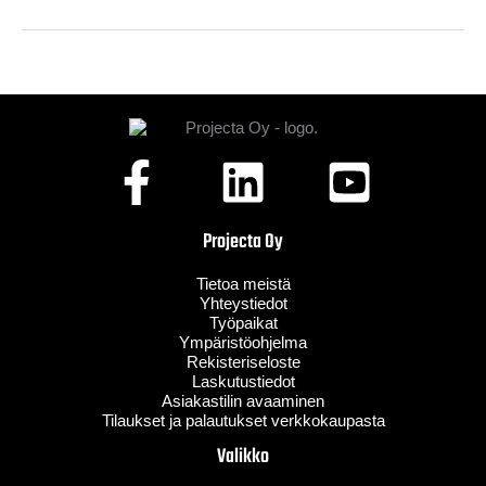
Projecta Oy
Tietoa meistä
Yhteystiedot
Työpaikat
Ympäristöohjelma
Rekisteriseloste
Laskutustiedot
Asiakastilin avaaminen
Tilaukset ja palautukset verkkokaupasta
Valikko