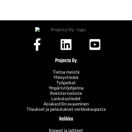
Projecta Oy
Tietoa meistä
Yhteystiedot
Työpaikat
Ympäristöohjelma
Rekisteriseloste
Laskutustiedot
Asiakastilin avaaminen
Tilaukset ja palautukset verkkokaupasta
Valikko
Koneet ja laitteet