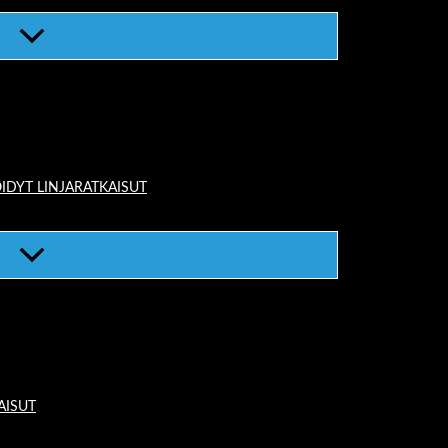
IDYT LINJARATKAISUT
AISUT