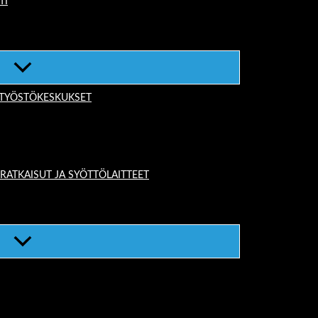
TI
-TYÖSTÖKESKUKSET
TKAISUT JA SYÖTTÖLAITTEET