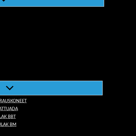
ORAUSKONEET
LATTUADA
LAK BBT
ULAK BM