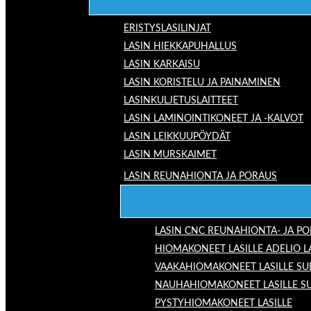
ERISTYSLASILINJAT
LASIN HIEKKAPUHALLUS
LASIN KARKAISU
LASIN KORISTELU JA PAINAMINEN
LASINKULJETUSLAITTEET
LASIN LAMINOINTIKONEET JA -KALVOT
LASIN LEIKKUUPÖYDÄT
LASIN MURSKAIMET
LASIN REUNAHIONTA JA PORAUS
LASIN CNC REUNAHIONTA- JA P
HIOMAKONEET LASILLE ADELIO 
VAAKAHIOMAKONEET LASILLE SU
NAUHAHIOMAKONEET LASILLE S
PYSTYHIOMAKONEET LASILLE