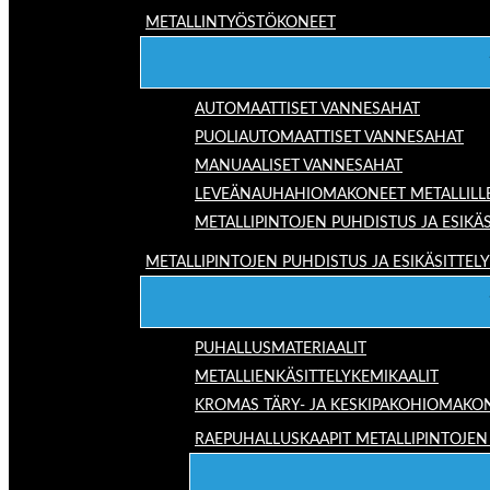
METALLINTYÖSTÖKONEET
AUTOMAATTISET VANNESAHAT
PUOLIAUTOMAATTISET VANNESAHAT
MANUAALISET VANNESAHAT
LEVEÄNAUHAHIOMAKONEET METALLILL
METALLIPINTOJEN PUHDISTUS JA ESIKÄS
METALLIPINTOJEN PUHDISTUS JA ESIKÄSITTELY
PUHALLUSMATERIAALIT
METALLIENKÄSITTELYKEMIKAALIT
KROMAS TÄRY- JA KESKIPAKOHIOMAKO
RAEPUHALLUSKAAPIT METALLIPINTOJEN