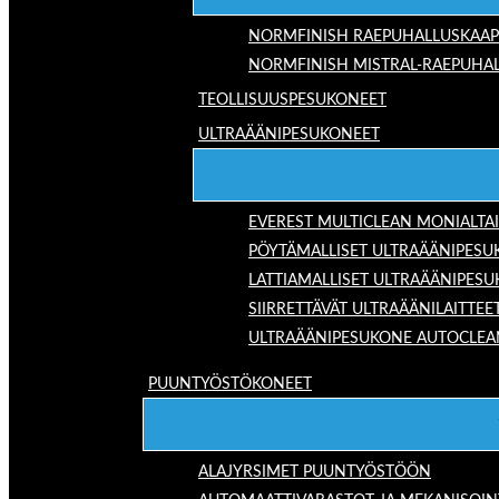
NORMFINISH RAEPUHALLUSKAAP
NORMFINISH MISTRAL-RAEPUHAL
TEOLLISUUSPESUKONEET
ULTRAÄÄNIPESUKONEET
EVEREST MULTICLEAN MONIALTA
PÖYTÄMALLISET ULTRAÄÄNIPESU
LATTIAMALLISET ULTRAÄÄNIPES
SIIRRETTÄVÄT ULTRAÄÄNILAITTEE
ULTRAÄÄNIPESUKONE AUTOCLEA
PUUNTYÖSTÖKONEET
ALAJYRSIMET PUUNTYÖSTÖÖN