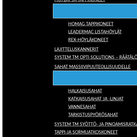
HÖYLÄT JA TAPPIKONEET
HOMAG TAPPIKONEET
LEADERMAC LISTAHÖYLÄT
REX-HÖYLÄKONEET
LAJITTELUSKANNERIT
SYSTEM TM OPTI SOLUTIONS – RÄÄTÄLÖ
SAHAT MASSIIVIPUUTEOLLISUUDELLE
HALKAISUSAHAT
KATKAISUSAHAT JA -LINJAT
VANNESAHAT
TARKISTUSPYÖRÖSAHAT
SYSTEM TM SYÖTTÖ- JA PINOAMISRATK
TAPPI-JA SORMIJATKOSKONEET