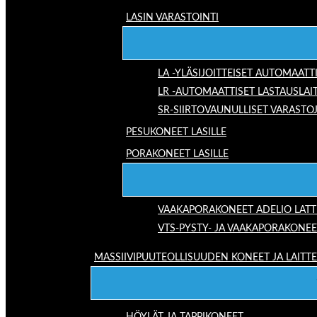
LASIN VARASTOINTI
LA -YLÄSIJOITTEISET AUTOMAATT
LR -AUTOMAATTISET LASTAUSLAI
SR-SIIRTOVAUNULLISET VARASTO
PESUKONEET LASILLE
PORAKONEET LASILLE
VAAKAPORAKONEET ADELIO LAT
VTS-PYSTY- JA VAAKAPORAKONEE
MASSIIVIPUUTEOLLISUUDEN KONEET JA LAITT