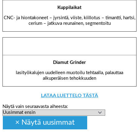
Kuppilaikat
CNC- ja hiontakoneet – jyrsintä, viiste, kiillotus – timantti, hartsi,
cerium – jatkuva reunainen, segmentoitu
Diamut Grinder
lasityökalujen uudelleen muotoilu tehtaalla, palauttaa
alkuperäisen tehokkuuden
LATAA LUETTELO TÄSTÄ
Näytä vain seuraavasta aiheesta: