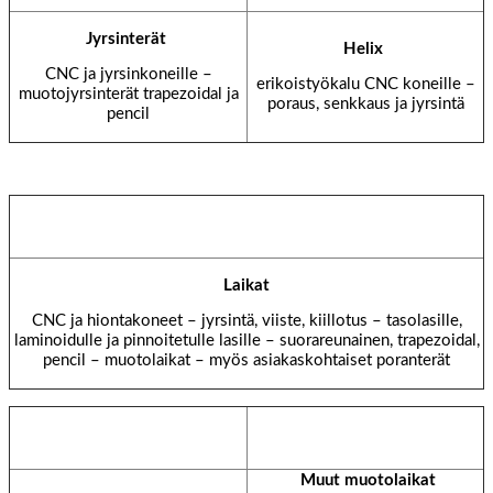
Jyrsinterät
Helix
CNC ja jyrsinkoneille –
erikoistyökalu CNC koneille –
muotojyrsinterät trapezoidal ja
poraus, senkkaus ja jyrsintä
pencil
Laikat
CNC ja hiontakoneet – jyrsintä, viiste, kiillotus – tasolasille,
laminoidulle ja pinnoitetulle lasille – suorareunainen, trapezoidal,
pencil – muotolaikat – myös asiakaskohtaiset poranterät
Muut muotolaikat