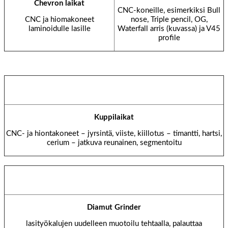
Chevron laikat
CNC-koneille, esimerkiksi Bull
CNC ja hiomakoneet
nose, Triple pencil, OG,
laminoidulle lasille
Waterfall arris (kuvassa) ja V45
profile
Kuppilaikat
CNC- ja hiontakoneet – jyrsintä, viiste, kiillotus – timantti, hartsi,
cerium – jatkuva reunainen, segmentoitu
Diamut Grinder
lasityökalujen uudelleen muotoilu tehtaalla, palauttaa