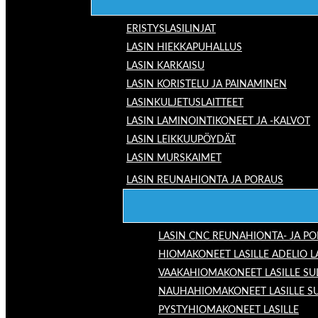
ERISTYSLASILINJAT
LASIN HIEKKAPUHALLUS
LASIN KARKAISU
LASIN KORISTELU JA PAINAMINEN
LASINKULJETUSLAITTEET
LASIN LAMINOINTIKONEET JA -KALVOT
LASIN LEIKKUUPÖYDÄT
LASIN MURSKAIMET
LASIN REUNAHIONTA JA PORAUS
LASIN CNC REUNAHIONTA- JA P
HIOMAKONEET LASILLE ADELIO 
VAAKAHIOMAKONEET LASILLE SU
NAUHAHIOMAKONEET LASILLE S
PYSTYHIOMAKONEET LASILLE