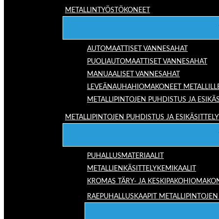
METALLINTYÖSTÖKONEET
AUTOMAATTISET VANNESAHAT
PUOLIAUTOMAATTISET VANNESAHAT
MANUAALISET VANNESAHAT
LEVEÄNAUHAHIOMAKONEET METALLILL
METALLIPINTOJEN PUHDISTUS JA ESIKÄS
METALLIPINTOJEN PUHDISTUS JA ESIKÄSITTELY
PUHALLUSMATERIAALIT
METALLIENKÄSITTELYKEMIKAALIT
KROMAS TÄRY- JA KESKIPAKOHIOMAKO
RAEPUHALLUSKAAPIT METALLIPINTOJEN