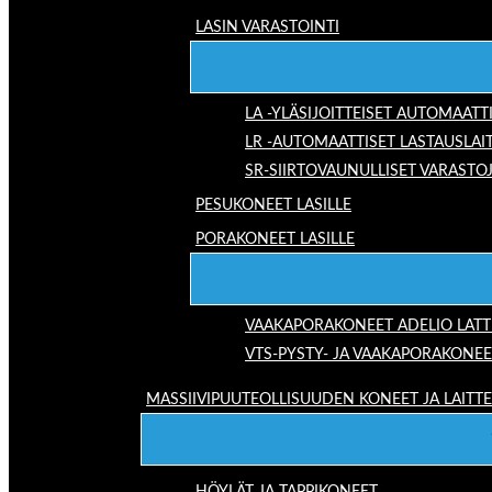
LASIN VARASTOINTI
LA -YLÄSIJOITTEISET AUTOMAATT
LR -AUTOMAATTISET LASTAUSLAI
SR-SIIRTOVAUNULLISET VARASTO
PESUKONEET LASILLE
PORAKONEET LASILLE
VAAKAPORAKONEET ADELIO LAT
VTS-PYSTY- JA VAAKAPORAKONEE
MASSIIVIPUUTEOLLISUUDEN KONEET JA LAITT