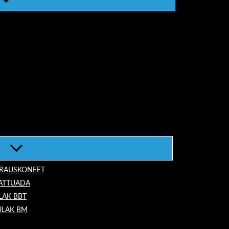
ORAUSKONEET
LATTUADA
LAK BBT
ULAK BM