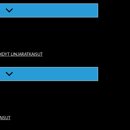
IDYT LINJARATKAISUT
AISUT