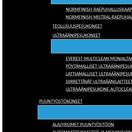
NORMFINISH RAEPUHALLUSKAAP
NORMFINISH MISTRAL-RAEPUHAL
TEOLLISUUSPESUKONEET
ULTRAÄÄNIPESUKONEET
EVEREST MULTICLEAN MONIALTA
PÖYTÄMALLISET ULTRAÄÄNIPESU
LATTIAMALLISET ULTRAÄÄNIPES
SIIRRETTÄVÄT ULTRAÄÄNILAITTEE
ULTRAÄÄNIPESUKONE AUTOCLEA
PUUNTYÖSTÖKONEET
ALAJYRSIMET PUUNTYÖSTÖÖN