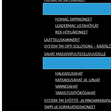
HÖYLÄT JA TAPPIKONEET
HOMAG TAPPIKONEET
LEADERMAC LISTAHÖYLÄT
REX-HÖYLÄKONEET
LAJITTELUSKANNERIT
SYSTEM TM OPTI SOLUTIONS – RÄÄTÄLÖ
SAHAT MASSIIVIPUUTEOLLISUUDELLE
HALKAISUSAHAT
KATKAISUSAHAT JA -LINJAT
VANNESAHAT
TARKISTUSPYÖRÖSAHAT
SYSTEM TM SYÖTTÖ- JA PINOAMISRATK
TAPPI-JA SORMIJATKOSKONEET