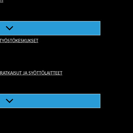
TI
-TYÖSTÖKESKUKSET
TKAISUT JA SYÖTTÖLAITTEET