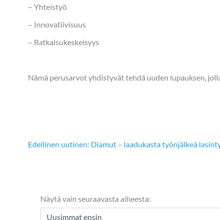
– Yhteistyö
– Innovatiivisuus
– Ratkaisukeskeisyys
Nämä perusarvot yhdistyvät tehdä uuden lupauksen, jolla
Edellinen uutinen: Diamut – laadukasta työnjälkeä lasin
Näytä vain seuraavasta aiheesta: