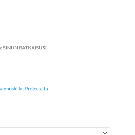
:
SINUN RATKAISUSI
sennuskiilat Projectalta