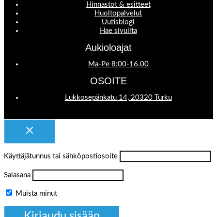
Hinnastot & esitteet
Huoltopalvelut
Uutisblogi
Hae sivuilta
Aukioloajat
Ma-Pe 8:00-16.00
OSOITE
Lukkosepänkatu 14, 20320 Turku
Käyttäjätunnus tai sähköpostiosoite
Salasana
Muista minut