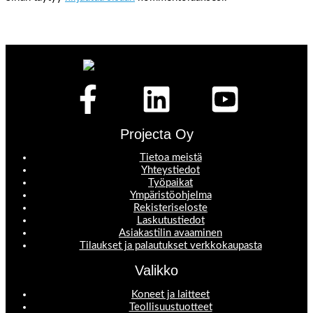
Projecta Oy
Tietoa meistä
Yhteystiedot
Työpaikat
Ympäristöohjelma
Rekisteriseloste
Laskutustiedot
Asiakastilin avaaminen
Tilaukset ja palautukset verkkokaupasta
Valikko
Koneet ja laitteet
Teollisuustuotteet