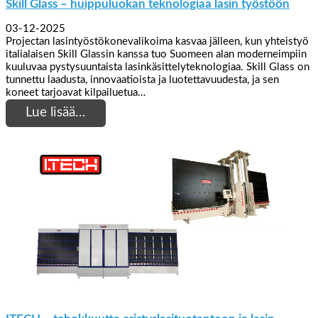
Skill Glass – huippuluokan teknologiaa lasin työstöön
03-12-2025
Projectan lasintyöstökonevalikoima kasvaa jälleen, kun yhteistyö
italialaisen Skill Glassin kanssa tuo Suomeen alan moderneimpiin
kuuluvaa pystysuuntaista lasinkäsittelyteknologiaa. Skill Glass on
tunnettu laadusta, innovaatioista ja luotettavuudesta, ja sen
koneet tarjoavat kilpailuetua…
Lue lisää…