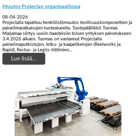
Muutos Projectan organisaatiossa
08-04-2026
Projectalla tapahtuu henkilöstömuutos teollisuuskomponettien ja
paineilmaratkaisujen tuotealueella. Tuotepäällikkö Tuomas
Marjamaa siirtyy uusiin haasteisiin toisen yrityksen palvelukseen
3.4.2026 alkaen. Tuomas on vastannut Projectalla
paineilmaputkistojen, letku- ja kaapelikelojen (Reelworks ja
Rapid), Rectus- ja Legris-liittimien…
Lue lisää…