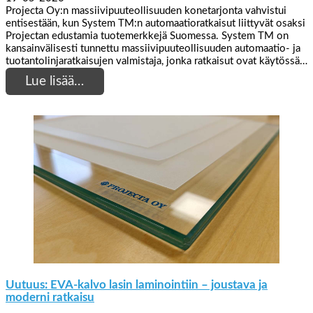
Projecta Oy:n massiivipuuteollisuuden konetarjonta vahvistui
entisestään, kun System TM:n automaatioratkaisut liittyvät osaksi
Projectan edustamia tuotemerkkejä Suomessa. System TM on
kansainvälisesti tunnettu massiivipuuteollisuuden automaatio- ja
tuotantolinjaratkaisujen valmistaja, jonka ratkaisut ovat käytössä…
Lue lisää…
Uutuus: EVA-kalvo lasin laminointiin – joustava ja
moderni ratkaisu