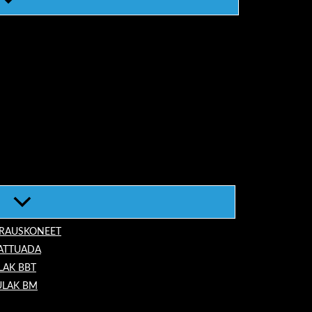
ORAUSKONEET
LATTUADA
LAK BBT
ULAK BM