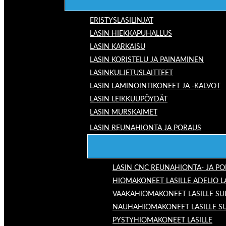
ERISTYSLASILINJAT
LASIN HIEKKAPUHALLUS
LASIN KARKAISU
LASIN KORISTELU JA PAINAMINEN
LASINKULJETUSLAITTEET
LASIN LAMINOINTIKONEET JA -KALVOT
LASIN LEIKKUUPÖYDÄT
LASIN MURSKAIMET
LASIN REUNAHIONTA JA PORAUS
LASIN CNC REUNAHIONTA- JA P
HIOMAKONEET LASILLE ADELIO 
VAAKAHIOMAKONEET LASILLE SU
NAUHAHIOMAKONEET LASILLE S
PYSTYHIOMAKONEET LASILLE