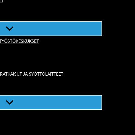
TI
-TYÖSTÖKESKUKSET
TKAISUT JA SYÖTTÖLAITTEET