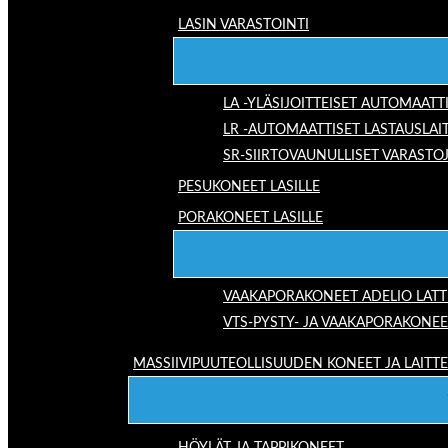
LASIN VARASTOINTI
LA -YLÄSIJOITTEISET AUTOMAATT
LR -AUTOMAATTISET LASTAUSLAI
SR-SIIRTOVAUNULLISET VARASTO
PESUKONEET LASILLE
PORAKONEET LASILLE
VAAKAPORAKONEET ADELIO LAT
VTS-PYSTY- JA VAAKAPORAKONEE
MASSIIVIPUUTEOLLISUUDEN KONEET JA LAITT