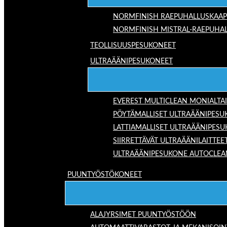
NORMFINISH RAEPUHALLUSKAAP
NORMFINISH MISTRAL-RAEPUHAL
TEOLLISUUSPESUKONEET
ULTRAÄÄNIPESUKONEET
EVEREST MULTICLEAN MONIALTA
PÖYTÄMALLISET ULTRAÄÄNIPESU
LATTIAMALLISET ULTRAÄÄNIPES
SIIRRETTÄVÄT ULTRAÄÄNILAITTEE
ULTRAÄÄNIPESUKONE AUTOCLEA
PUUNTYÖSTÖKONEET
ALAJYRSIMET PUUNTYÖSTÖÖN