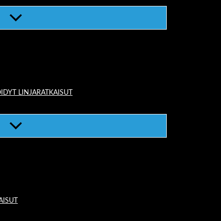
IDYT LINJARATKAISUT
AISUT