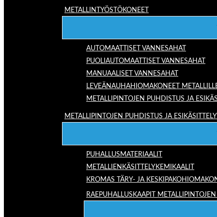
METALLINTYÖSTÖKONEET
AUTOMAATTISET VANNESAHAT
PUOLIAUTOMAATTISET VANNESAHAT
MANUAALISET VANNESAHAT
LEVEÄNAUHAHIOMAKONEET METALLILL
METALLIPINTOJEN PUHDISTUS JA ESIKÄS
METALLIPINTOJEN PUHDISTUS JA ESIKÄSITTELY
PUHALLUSMATERIAALIT
METALLIENKÄSITTELYKEMIKAALIT
KROMAS TÄRY- JA KESKIPAKOHIOMAKO
RAEPUHALLUSKAAPIT METALLIPINTOJEN