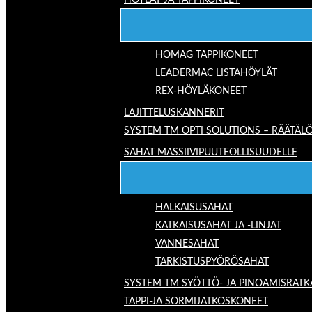
HÖYLÄT JA TAPPIKONEET
HOMAG TAPPIKONEET
LEADERMAC LISTAHÖYLÄT
REX-HÖYLÄKONEET
LAJITTELUSKANNERIT
SYSTEM TM OPTI SOLUTIONS – RÄÄTÄLÖ
SAHAT MASSIIVIPUUTEOLLISUUDELLE
HALKAISUSAHAT
KATKAISUSAHAT JA -LINJAT
VANNESAHAT
TARKISTUSPYÖRÖSAHAT
SYSTEM TM SYÖTTÖ- JA PINOAMISRATK
TAPPI-JA SORMIJATKOSKONEET