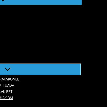
ORAUSKONEET
LATTUADA
LAK BBT
ULAK BM