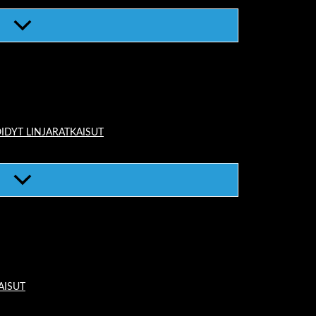
IDYT LINJARATKAISUT
AISUT