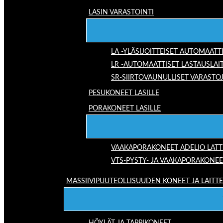
LASIN VARASTOINTI
LA -YLÄSIJOITTEISET AUTOMAATT
LR -AUTOMAATTISET LASTAUSLAI
SR-SIIRTOVAUNULLISET VARASTO
PESUKONEET LASILLE
PORAKONEET LASILLE
VAAKAPORAKONEET ADELIO LAT
VTS-PYSTY- JA VAAKAPORAKONEE
MASSIIVIPUUTEOLLISUUDEN KONEET JA LAITT