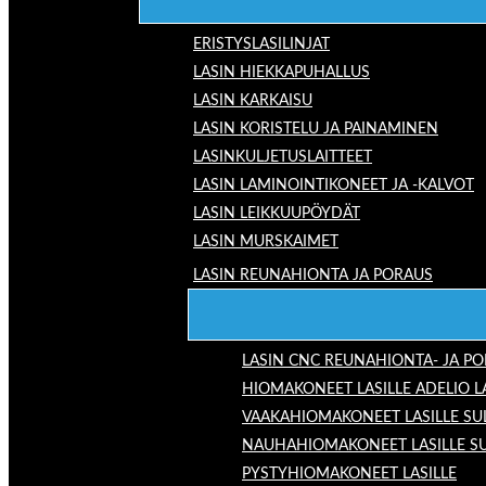
ERISTYSLASILINJAT
LASIN HIEKKAPUHALLUS
LASIN KARKAISU
LASIN KORISTELU JA PAINAMINEN
LASINKULJETUSLAITTEET
LASIN LAMINOINTIKONEET JA -KALVOT
LASIN LEIKKUUPÖYDÄT
LASIN MURSKAIMET
LASIN REUNAHIONTA JA PORAUS
LASIN CNC REUNAHIONTA- JA P
HIOMAKONEET LASILLE ADELIO 
VAAKAHIOMAKONEET LASILLE SU
NAUHAHIOMAKONEET LASILLE S
PYSTYHIOMAKONEET LASILLE