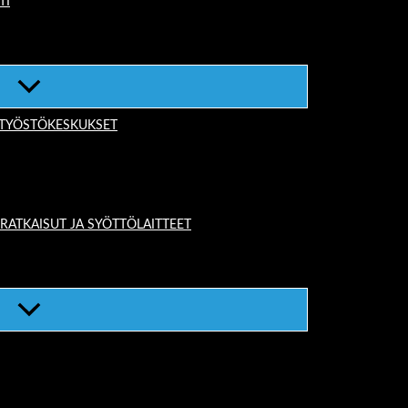
TI
-TYÖSTÖKESKUKSET
TKAISUT JA SYÖTTÖLAITTEET