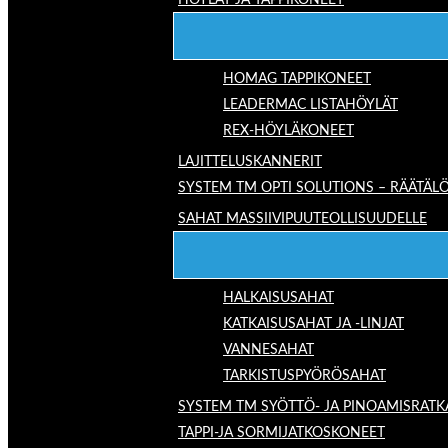
HÖYLÄT JA TAPPIKONEET
HOMAG TAPPIKONEET
LEADERMAC LISTAHÖYLÄT
REX-HÖYLÄKONEET
LAJITTELUSKANNERIT
SYSTEM TM OPTI SOLUTIONS – RÄÄTÄLÖ
SAHAT MASSIIVIPUUTEOLLISUUDELLE
HALKAISUSAHAT
KATKAISUSAHAT JA -LINJAT
VANNESAHAT
TARKISTUSPYÖRÖSAHAT
SYSTEM TM SYÖTTÖ- JA PINOAMISRATK
TAPPI-JA SORMIJATKOSKONEET