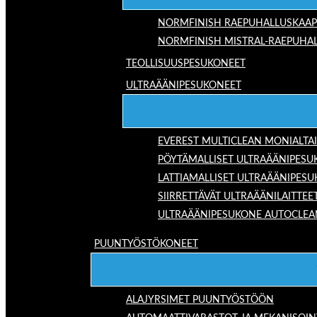
NORMFINISH RAEPUHALLUSKAAP
NORMFINISH MISTRAL-RAEPUHAL
TEOLLISUUSPESUKONEET
ULTRAÄÄNIPESUKONEET
EVEREST MULTICLEAN MONIALTA
PÖYTÄMALLISET ULTRAÄÄNIPESU
LATTIAMALLISET ULTRAÄÄNIPES
SIIRRETTÄVÄT ULTRAÄÄNILAITTEE
ULTRAÄÄNIPESUKONE AUTOCLEA
PUUNTYÖSTÖKONEET
ALAJYRSIMET PUUNTYÖSTÖÖN