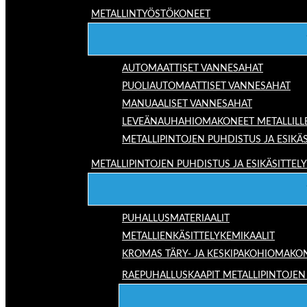
METALLINTYÖSTÖKONEET
AUTOMAATTISET VANNESAHAT
PUOLIAUTOMAATTISET VANNESAHAT
MANUAALISET VANNESAHAT
LEVEÄNAUHAHIOMAKONEET METALLILL
METALLIPINTOJEN PUHDISTUS JA ESIKÄS
METALLIPINTOJEN PUHDISTUS JA ESIKÄSITTELY
PUHALLUSMATERIAALIT
METALLIENKÄSITTELYKEMIKAALIT
KROMAS TÄRY- JA KESKIPAKOHIOMAKO
RAEPUHALLUSKAAPIT METALLIPINTOJEN