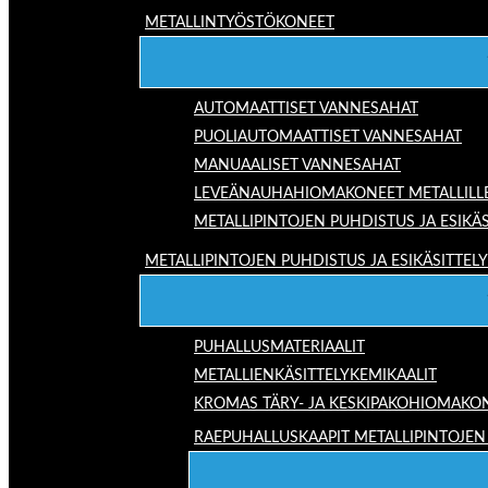
METALLINTYÖSTÖKONEET
AUTOMAATTISET VANNESAHAT
PUOLIAUTOMAATTISET VANNESAHAT
MANUAALISET VANNESAHAT
LEVEÄNAUHAHIOMAKONEET METALLILL
METALLIPINTOJEN PUHDISTUS JA ESIKÄS
METALLIPINTOJEN PUHDISTUS JA ESIKÄSITTELY
PUHALLUSMATERIAALIT
METALLIENKÄSITTELYKEMIKAALIT
KROMAS TÄRY- JA KESKIPAKOHIOMAKO
RAEPUHALLUSKAAPIT METALLIPINTOJEN