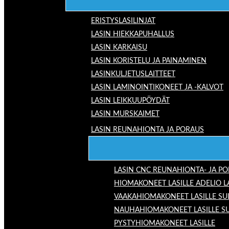
ERISTYSLASILINJAT
LASIN HIEKKAPUHALLUS
LASIN KARKAISU
LASIN KORISTELU JA PAINAMINEN
LASINKULJETUSLAITTEET
LASIN LAMINOINTIKONEET JA -KALVOT
LASIN LEIKKUUPÖYDÄT
LASIN MURSKAIMET
LASIN REUNAHIONTA JA PORAUS
LASIN CNC REUNAHIONTA- JA P
HIOMAKONEET LASILLE ADELIO 
VAAKAHIOMAKONEET LASILLE SU
NAUHAHIOMAKONEET LASILLE S
PYSTYHIOMAKONEET LASILLE