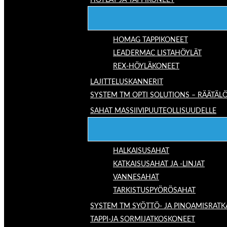
HÖYLÄT JA TAPPIKONEET
HOMAG TAPPIKONEET
LEADERMAC LISTAHÖYLÄT
REX-HÖYLÄKONEET
LAJITTELUSKANNERIT
SYSTEM TM OPTI SOLUTIONS – RÄÄTÄLÖ
SAHAT MASSIIVIPUUTEOLLISUUDELLE
HALKAISUSAHAT
KATKAISUSAHAT JA -LINJAT
VANNESAHAT
TARKISTUSPYÖRÖSAHAT
SYSTEM TM SYÖTTÖ- JA PINOAMISRATK
TAPPI-JA SORMIJATKOSKONEET