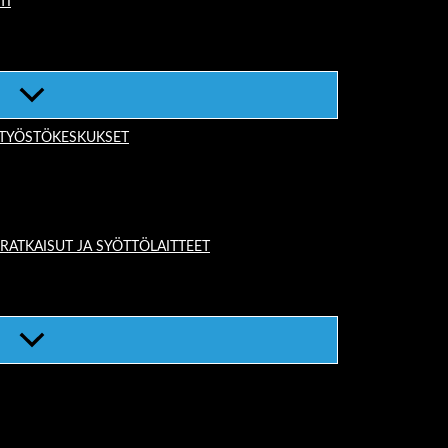
TI
-TYÖSTÖKESKUKSET
TKAISUT JA SYÖTTÖLAITTEET