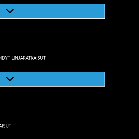
IDYT LINJARATKAISUT
AISUT