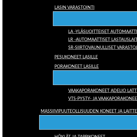
LASIN VARASTOINTI
LA -YLÄSIJOITTEISET AUTOMAATT
LR -AUTOMAATTISET LASTAUSLAI
SR-SIIRTOVAUNULLISET VARASTO
PESUKONEET LASILLE
PORAKONEET LASILLE
VAAKAPORAKONEET ADELIO LAT
VTS-PYSTY- JA VAAKAPORAKONEE
MASSIIVIPUUTEOLLISUUDEN KONEET JA LAITT