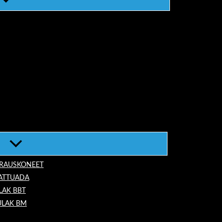
ORAUSKONEET
LATTUADA
LAK BBT
ULAK BM