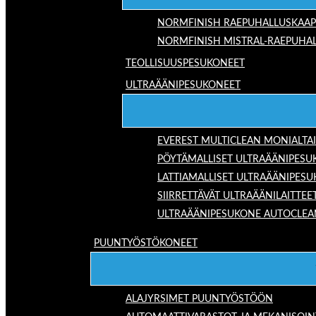
NORMFINISH RAEPUHALLUSKAAP
NORMFINISH MISTRAL-RAEPUHAL
TEOLLISUUSPESUKONEET
ULTRAÄÄNIPESUKONEET
EVEREST MULTICLEAN MONIALTA
PÖYTÄMALLISET ULTRAÄÄNIPESU
LATTIAMALLISET ULTRAÄÄNIPES
SIIRRETTÄVÄT ULTRAÄÄNILAITTEE
ULTRAÄÄNIPESUKONE AUTOCLEA
PUUNTYÖSTÖKONEET
ALAJYRSIMET PUUNTYÖSTÖÖN