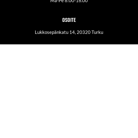
Ma-Pe 8:00-16.00
OSOITE
Lukkosepänkatu 14, 20320 Turku