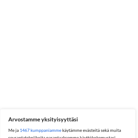
Arvostamme yksityisyyttäsi
Me ja
1467 kumppaniamme
käytämme evästeitä sekä muita
seurantatekniikoita parantaaksemme käyttökokemustasi