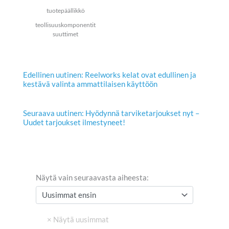
tuotepäällikkö
teollisuuskomponentit
suuttimet
Edellinen uutinen: Reelworks kelat ovat edullinen ja
kestävä valinta ammattilaisen käyttöön
Seuraava uutinen: Hyödynnä tarviketarjoukset nyt –
Uudet tarjoukset ilmestyneet!
Näytä vain seuraavasta aiheesta: