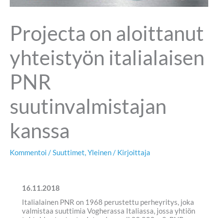
Projecta on aloittanut
yhteistyön italialaisen
PNR
suutinvalmistajan
kanssa
Kommentoi
/
Suuttimet
,
Yleinen
/ Kirjoittaja
16.11.2018
Italialainen PNR on 1968 perustettu perheyritys, joka
valmistaa suuttimia Vogherassa Italiassa, jossa yhtiön