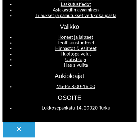
Laskutustiedot
Asiakastilin avaaminen
Tilaukset ja palautukset verkkokaupasta
Valikko
Koneet ja laitteet
Teollisuustuotteet
Hinnastot & esitteet
Huoltopalvelut
Uutisblogi
Hae sivuilta
Aukioloajat
Ma-Pe 8:00-16.00
OSOITE
Lukkosepänkatu 14, 20320 Turku