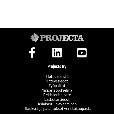
Projecta Oy
Tietoa meistä
Yhteystiedot
Työpaikat
Ympäristöohjelma
Rekisteriseloste
Laskutustiedot
Asiakastilin avaaminen
Tilaukset ja palautukset verkkokaupasta