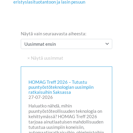
eristyslasituotantoon ja lasin pesuun
Näytä vain seuraavasta aiheesta:
HOMAG Treff 2026 – Tutustu
puuntyöstöteknologian uusimpiin
ratkaisuihin Saksassa
27-07-2026
Haluatko nähdä, mihin
puuntyöstöteollisuuden teknologia on
kehittymässä? HOMAG Treff 2026
tarjoaa ainutlaatuisen mahdollisuuden
tutustua uusimpiin koneisiin,
automaatioratkaisuihin, ohjelmistoihin