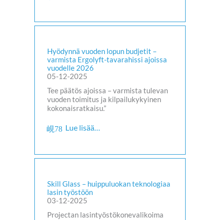
Hyödynnä vuoden lopun budjetit –
varmista Ergolyft-tavarahissi ajoissa
vuodelle 2026
05-12-2025
Tee päätös ajoissa – varmista tulevan
vuoden toimitus ja kilpailukykyinen
kokonaisratkaisu.”
Lue lisää…
Skill Glass – huippuluokan teknologiaa
lasin työstöön
03-12-2025
Projectan lasintyöstökonevalikoima