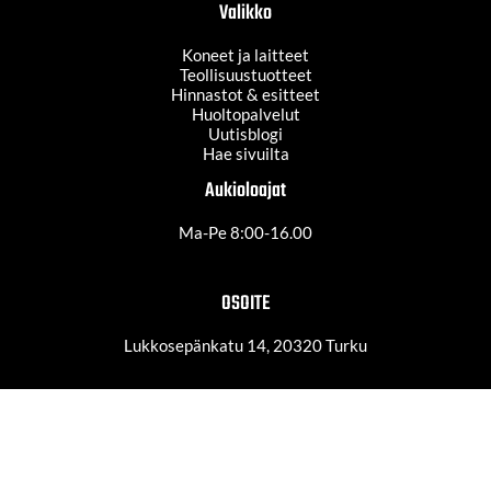
Valikko
Koneet ja laitteet
Teollisuustuotteet
Hinnastot & esitteet
Huoltopalvelut
Uutisblogi
Hae sivuilta
Aukioloajat
Ma-Pe 8:00-16.00
OSOITE
Lukkosepänkatu 14, 20320 Turku