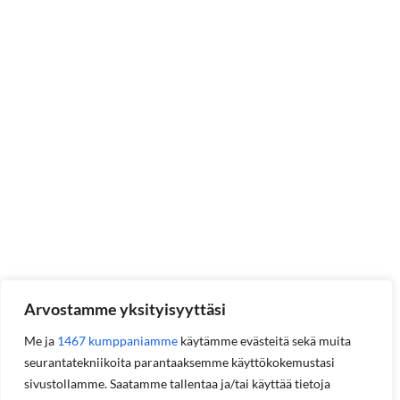
Arvostamme yksityisyyttäsi
Me ja
1467 kumppaniamme
käytämme evästeitä sekä muita
seurantatekniikoita parantaaksemme käyttökokemustasi
sivustollamme. Saatamme tallentaa ja/tai käyttää tietoja