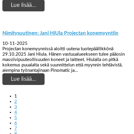
Lue lisää…
Nimitysuutinen: Jani HiUla Projectan konemyyntiin
10-11-2025
Projectan konemyynnissä aloitti uutena tuotepäällikkönä
29.10.2025 Jani Hiula. Hänen vastuualueekseen tulee pääosin
massiivipuuteollisuuden koneet ja laitteet. Hiulalla on pitkä
kokemus puualalta sekä suunnittelun että myynnin tehtävistä,
aiempina työnantajinaan Pinomatic ja…
Lue lisää…
1
2
3
4
5
6
7
8