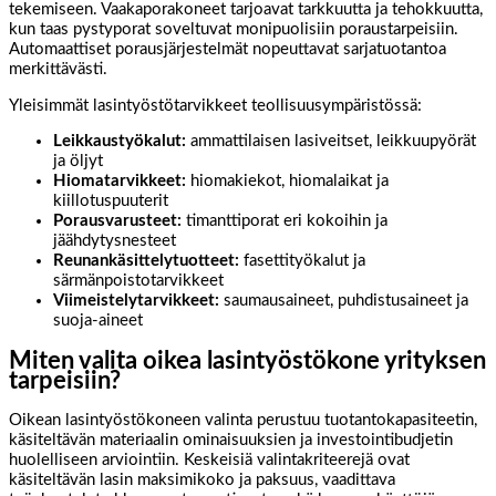
tekemiseen. Vaakaporakoneet tarjoavat tarkkuutta ja tehokkuutta,
kun taas pystyporat soveltuvat monipuolisiin poraustarpeisiin.
Automaattiset porausjärjestelmät nopeuttavat sarjatuotantoa
merkittävästi.
Yleisimmät lasintyöstötarvikkeet teollisuusympäristössä:
Leikkaustyökalut:
ammattilaisen lasiveitset, leikkuupyörät
ja öljyt
Hiomatarvikkeet:
hiomakiekot, hiomalaikat ja
kiillotuspuuterit
Porausvarusteet:
timanttiporat eri kokoihin ja
jäähdytysnesteet
Reunankäsittelytuotteet:
fasettityökalut ja
särmänpoistotarvikkeet
Viimeistelytarvikkeet:
saumausaineet, puhdistusaineet ja
suoja-aineet
Miten valita oikea lasintyöstökone yrityksen
tarpeisiin?
Oikean lasintyöstökoneen valinta perustuu tuotantokapasiteetin,
käsiteltävän materiaalin ominaisuuksien ja investointibudjetin
huolelliseen arviointiin. Keskeisiä valintakriteerejä ovat
käsiteltävän lasin maksimikoko ja paksuus, vaadittava