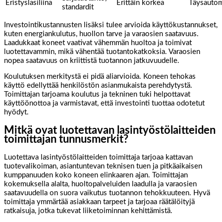
Eristyslasiliina
Erittäin korkea
Täysautom
standardit
Investointikustannusten lisäksi tulee arvioida käyttökustannukset,
kuten energiankulutus, huollon tarve ja varaosien saatavuus.
Laadukkaat koneet vaativat vähemmän huoltoa ja toimivat
luotettavammin, mikä vähentää tuotantokatkoksia. Varaosien
nopea saatavuus on kriittistä tuotannon jatkuvuudelle.
Koulutuksen merkitystä ei pidä aliarvioida. Koneen tehokas
käyttö edellyttää henkilöstön asianmukaista perehdytystä.
Toimittajan tarjoama koulutus ja tekninen tuki helpottavat
käyttöönottoa ja varmistavat, että investointi tuottaa odotetut
hyödyt.
Mitkä ovat luotettavan lasintyöstölaitteiden
toimittajan tunnusmerkit?
Luotettava lasintyöstölaitteiden toimittaja tarjoaa kattavan
tuotevalikoiman, asiantuntevan teknisen tuen ja pitkäaikaisen
kumppanuuden koko koneen elinkaaren ajan. Toimittajan
kokemuksella alalta, huoltopalveluiden laadulla ja varaosien
saatavuudella on suora vaikutus tuotannon tehokkuuteen. Hyvä
toimittaja ymmärtää asiakkaan tarpeet ja tarjoaa räätälöityjä
ratkaisuja, jotka tukevat liiketoiminnan kehittämistä.