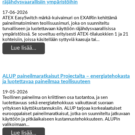
räjähdysvaarallisiin ympäristöihin
17-06-2026
ATEX EasySwitch märkä-kuivaimuri on EXAIRin kehittämä
paineilmatoiminen teollisuusimuri, joka on suunniteltu
turvalliseen ja luotettavaan käyttöön räjähdysvaarallisissa
ympäristöissä. Se soveltuu erityisesti ATEX-tilaluokkien 1 ja 21
kohteisiin, joissa käsitellään syttyviä kaasuja tai…
Lue lisää…
ALUP paineilmaratkaisut Projectalta – energiatehokasta
ja luotettavaa paineilmaa teollisuuteen
19-05-2026
Teollinen paineilma on kriittinen osa tuotantoa, ja sen
luotettavuus sekä energiatehokkuus vaikuttavat suoraan
yrityksen käyttökustannuksiin. ALUP tarjoaa korkealaatuiset
eurooppalaiset paineilmaratkaisut, jotka on suunniteltu jatkuvaan
käyttöön ja pitkäaikaiseen kustannustehokkuuteen. ALUPin
valikoimaan…
Lue lisää…