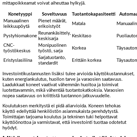
mittapoikkeamat voivat aiheuttaa hylkyjä.
Konetyyppi
Soveltuvuus
Tuotantokapasiteetti
Automaa
Manuaalinen
Pienet määrät,
Matala
Manuaali
leikkuupöytä
erikoistyöt
Reunankäsittely,
Pystyhiomakone
Keskitaso
Puoliauto
keskisarja
CNC-
Monipuolinen
Korkea
Täysautom
työstökeskus
työstö, sarja
Sarjatuotanto,
Eristyslasiliina
Erittäin korkea
Täysautom
standardit
Investointikustannusten lisäksi tulee arvioida käyttökustannukset,
kuten energiankulutus, huollon tarve ja varaosien saatavuus.
Laadukkaat koneet vaativat vähemmän huoltoa ja toimivat
luotettavammin, mikä vähentää tuotantokatkoksia. Varaosien
nopea saatavuus on kriittistä tuotannon jatkuvuudelle.
Koulutuksen merkitystä ei pidä aliarvioida. Koneen tehokas
käyttö edellyttää henkilöstön asianmukaista perehdytystä.
Toimittajan tarjoama koulutus ja tekninen tuki helpottavat
käyttöönottoa ja varmistavat, että investointi tuottaa odotetut
hyödyt.