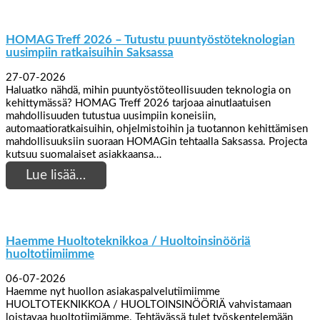
HOMAG Treff 2026 – Tutustu puuntyöstöteknologian
uusimpiin ratkaisuihin Saksassa
27-07-2026
Haluatko nähdä, mihin puuntyöstöteollisuuden teknologia on
kehittymässä? HOMAG Treff 2026 tarjoaa ainutlaatuisen
mahdollisuuden tutustua uusimpiin koneisiin,
automaatioratkaisuihin, ohjelmistoihin ja tuotannon kehittämisen
mahdollisuuksiin suoraan HOMAGin tehtaalla Saksassa. Projecta
kutsuu suomalaiset asiakkaansa…
Lue lisää…
Haemme Huoltoteknikkoa / Huoltoinsinööriä
huoltotiimiimme
06-07-2026
Haemme nyt huollon asiakaspalvelutiimiimme
HUOLTOTEKNIKKOA / HUOLTOINSINÖÖRIÄ vahvistamaan
loistavaa huoltotiimiämme. Tehtävässä tulet työskentelemään