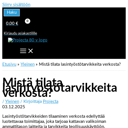
Siirry sisältöön
Haku
0,00
€
Kirjaudu asiakastilille
Etusivu
Yleinen
Mistä tilata lasintyöstötarvikkeita verkosta?
Mistä tilata
lasintyöstötarvikkeita
verkosta?
/
Yleinen
/ Kirjoittaja
Projecta
03.12.2025
Lasintyöstötarvikkeiden tilaaminen verkosta edellyttää
luotettavaa toimittajaa, joka tarjoaa kattavan valikoiman
ammattitason laitteita ja tarvikkeita teollisuuskäyttöön.