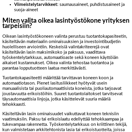
Viimeistelytarvikkeet:
saumausaineet, puhdistusaineet ja
suoja-aineet
Miten valita oikea lasintyöstökone yrityksen
tarpeisiin?
Oikean lasintyöstökoneen valinta perustuu tuotantokapasiteetin,
käsiteltävän materiaalin ominaisuuksien ja investointibudjetin
huolelliseen arviointiin. Keskeisiä valintakriteerejä ovat
käsiteltävän lasin maksimikoko ja paksuus, vaadittava
työskentelytarkkuus, automaatioaste sekä koneen käyttöiän
aikaiset kustannukset. Oikea valinta tehostaa tuotantoa ja
parantaa lopputuotteen laatua merkittävästi.
Tuotantokapasiteetti määrittää tarvittavan koneen koon ja
automaatiotason. Pienet lasitusliikkeet hyötyvät usein
manuaalisista tai puoliautomaattisista koneista, jotka tarjoavat
joustavuutta erikoistöihin. Suuret tuotantolaitokset tarvitsevat
täysautomaattisia linjoja, jotka käsittelevät suuria määriä
tehokkaasti.
Käsiteltävän lasin ominaisuudet vaikuttavat koneen teknisiin
vaatimuksiin. Paksu tai erikoislaatu edellyttää tehokkaampaa ja
tukevampaa rakennetta. Työskentelytarkkuus on kriittinen tekijä,
kun valmistetaan arkkitehtonista lasia tai erikoistuotteita, joissa