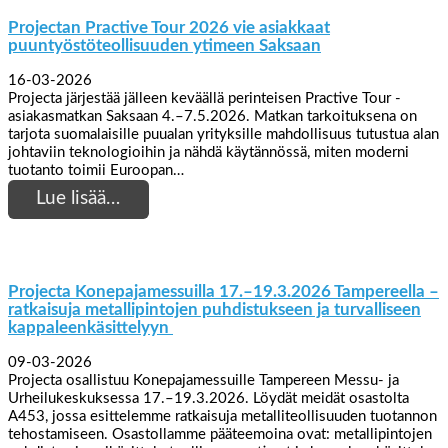
Projectan Practive Tour 2026 vie asiakkaat
puuntyöstöteollisuuden ytimeen Saksaan
16-03-2026
Projecta järjestää jälleen keväällä perinteisen Practive Tour -
asiakasmatkan Saksaan 4.–7.5.2026. Matkan tarkoituksena on
tarjota suomalaisille puualan yrityksille mahdollisuus tutustua alan
johtaviin teknologioihin ja nähdä käytännössä, miten moderni
tuotanto toimii Euroopan…
Lue lisää…
Projecta Konepajamessuilla 17.–19.3.2026 Tampereella –
ratkaisuja metallipintojen puhdistukseen ja turvalliseen
kappaleenkäsittelyyn
09-03-2026
Projecta osallistuu Konepajamessuille Tampereen Messu- ja
Urheilukeskuksessa 17.–19.3.2026. Löydät meidät osastolta
A453, jossa esittelemme ratkaisuja metalliteollisuuden tuotannon
tehostamiseen. Osastollamme pääteemoina ovat: metallipintojen