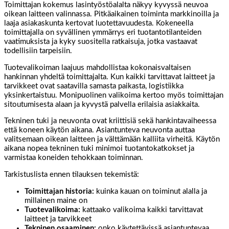
Toimittajan kokemus lasintyöstöalalta näkyy kyvyssä neuvoa
oikean laitteen valinnassa. Pitkäaikainen toiminta markkinoilla ja
laaja asiakaskunta kertovat luotettavuudesta. Kokeneella
toimittajalla on syvällinen ymmärrys eri tuotantotilanteiden
vaatimuksista ja kyky suositella ratkaisuja, jotka vastaavat
todellisiin tarpeisiin.
Tuotevalikoiman laajuus mahdollistaa kokonaisvaltaisen
hankinnan yhdeltä toimittajalta. Kun kaikki tarvittavat laitteet ja
tarvikkeet ovat saatavilla samasta paikasta, logistiikka
yksinkertaistuu. Monipuolinen valikoima kertoo myös toimittajan
sitoutumisesta alaan ja kyvystä palvella erilaisia asiakkaita.
Tekninen tuki ja neuvonta ovat kriittisiä sekä hankintavaiheessa
että koneen käytön aikana. Asiantunteva neuvonta auttaa
valitsemaan oikean laitteen ja välttämään kalliita virheitä. Käytön
aikana nopea tekninen tuki minimoi tuotantokatkokset ja
varmistaa koneiden tehokkaan toiminnan.
Tarkistuslista ennen tilauksen tekemistä:
Toimittajan historia:
kuinka kauan on toiminut alalla ja
millainen maine on
Tuotevalikoima:
kattaako valikoima kaikki tarvittavat
laitteet ja tarvikkeet
Tekninen osaaminen:
onko käytettävissä asiantuntevaa