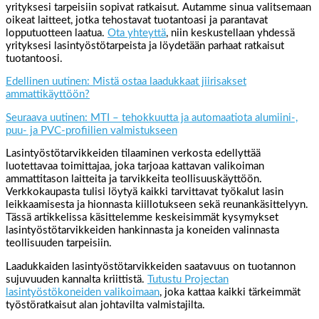
yrityksesi tarpeisiin sopivat ratkaisut. Autamme sinua valitsemaan
oikeat laitteet, jotka tehostavat tuotantoasi ja parantavat
lopputuotteen laatua.
Ota yhteyttä
, niin keskustellaan yhdessä
yrityksesi lasintyöstötarpeista ja löydetään parhaat ratkaisut
tuotantoosi.
Edellinen uutinen: Mistä ostaa laadukkaat jiirisakset
ammattikäyttöön?
Seuraava uutinen: MTI – tehokkuutta ja automaatiota alumiini-,
puu- ja PVC-profiilien valmistukseen
Lasintyöstötarvikkeiden tilaaminen verkosta edellyttää
luotettavaa toimittajaa, joka tarjoaa kattavan valikoiman
ammattitason laitteita ja tarvikkeita teollisuuskäyttöön.
Verkkokaupasta tulisi löytyä kaikki tarvittavat työkalut lasin
leikkaamisesta ja hionnasta kiillotukseen sekä reunankäsittelyyn.
Tässä artikkelissa käsittelemme keskeisimmät kysymykset
lasintyöstötarvikkeiden hankinnasta ja koneiden valinnasta
teollisuuden tarpeisiin.
Laadukkaiden lasintyöstötarvikkeiden saatavuus on tuotannon
sujuvuuden kannalta kriittistä.
Tutustu Projectan
lasintyöstökoneiden valikoimaan
, joka kattaa kaikki tärkeimmät
työstöratkaisut alan johtavilta valmistajilta.