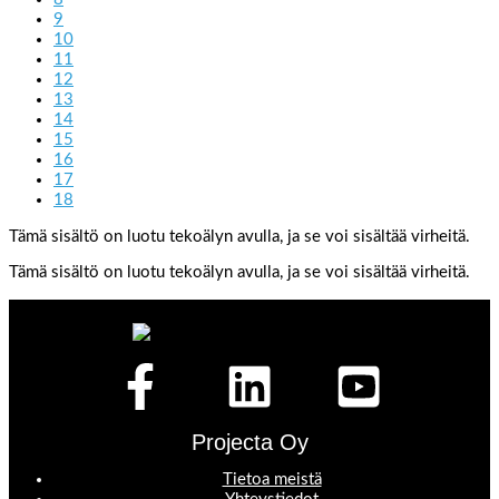
9
10
11
12
13
14
15
16
17
18
Tämä sisältö on luotu tekoälyn avulla, ja se voi sisältää virheitä.
Tämä sisältö on luotu tekoälyn avulla, ja se voi sisältää virheitä.
Projecta Oy
Tietoa meistä