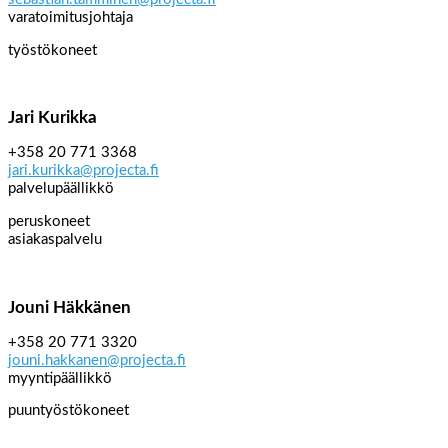
varatoimitusjohtaja
työstökoneet
Jari Kurikka
+358 20 771 3368
jari.kurikka@projecta.fi
palvelupäällikkö
peruskoneet
asiakaspalvelu
Jouni Häkkänen
+358 20 771 3320
jouni.hakkanen@projecta.fi
myyntipäällikkö
puuntyöstökoneet