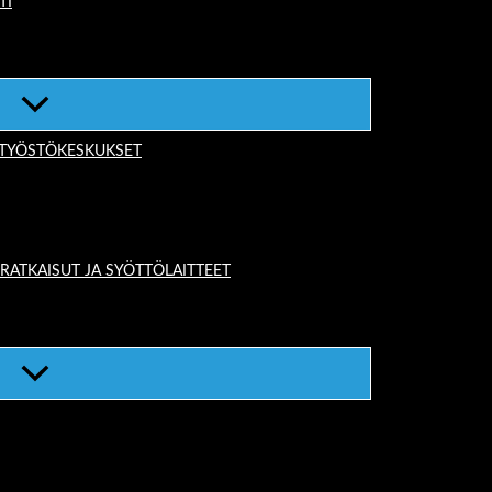
TI
-TYÖSTÖKESKUKSET
TKAISUT JA SYÖTTÖLAITTEET