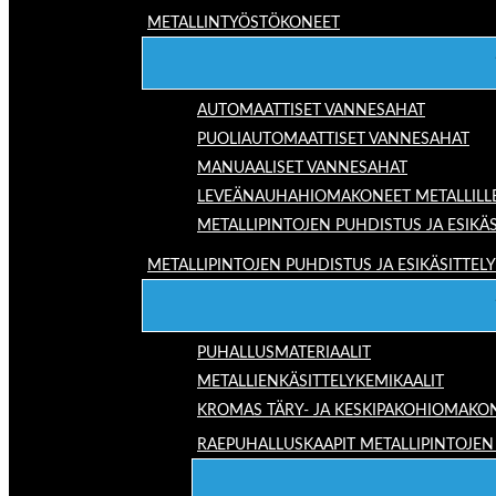
METALLINTYÖSTÖKONEET
AUTOMAATTISET VANNESAHAT
PUOLIAUTOMAATTISET VANNESAHAT
MANUAALISET VANNESAHAT
LEVEÄNAUHAHIOMAKONEET METALLILL
METALLIPINTOJEN PUHDISTUS JA ESIKÄS
METALLIPINTOJEN PUHDISTUS JA ESIKÄSITTELY
PUHALLUSMATERIAALIT
METALLIENKÄSITTELYKEMIKAALIT
KROMAS TÄRY- JA KESKIPAKOHIOMAKO
RAEPUHALLUSKAAPIT METALLIPINTOJEN