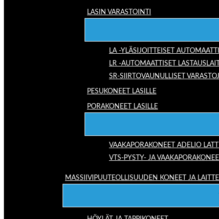
LASIN VARASTOINTI
LA -YLÄSIJOITTEISET AUTOMAATT
LR -AUTOMAATTISET LASTAUSLAI
SR-SIIRTOVAUNULLISET VARASTO
PESUKONEET LASILLE
PORAKONEET LASILLE
VAAKAPORAKONEET ADELIO LAT
VTS-PYSTY- JA VAAKAPORAKONEE
MASSIIVIPUUTEOLLISUUDEN KONEET JA LAITT