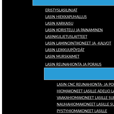
ERISTYSLASILINJAT
LASIN HIEKKAPUHALLUS
LASIN KARKAISU
LASIN KORISTELU JA PAINAMINEN
LASINKULJETUSLAITTEET
LASIN LAMINOINTIKONEET JA -KALVOT
LASIN LEIKKUUPÖYDÄT
LASIN MURSKAIMET
LASIN REUNAHIONTA JA PORAUS
LASIN CNC REUNAHIONTA- JA P
HIOMAKONEET LASILLE ADELIO 
VAAKAHIOMAKONEET LASILLE SU
NAUHAHIOMAKONEET LASILLE S
PYSTYHIOMAKONEET LASILLE