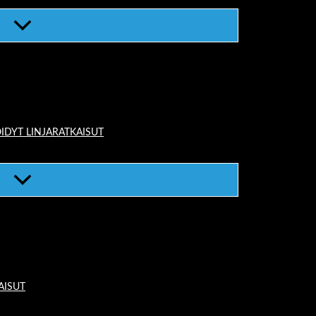
IDYT LINJARATKAISUT
AISUT