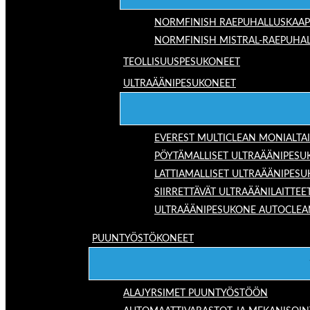
NORMFINISH RAEPUHALLUSKAAP
NORMFINISH MISTRAL-RAEPUHAL
TEOLLISUUSPESUKONEET
ULTRAÄÄNIPESUKONEET
EVEREST MULTICLEAN MONIALTA
PÖYTÄMALLISET ULTRAÄÄNIPESU
LATTIAMALLISET ULTRAÄÄNIPES
SIIRRETTÄVÄT ULTRAÄÄNILAITTEE
ULTRAÄÄNIPESUKONE AUTOCLEA
PUUNTYÖSTÖKONEET
ALAJYRSIMET PUUNTYÖSTÖÖN