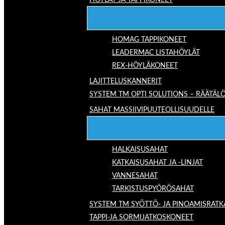
HÖYLÄT JA TAPPIKONEET
HOMAG TAPPIKONEET
LEADERMAC LISTAHÖYLÄT
REX-HÖYLÄKONEET
LAJITTELUSKANNERIT
SYSTEM TM OPTI SOLUTIONS – RÄÄTÄLÖ
SAHAT MASSIIVIPUUTEOLLISUUDELLE
HALKAISUSAHAT
KATKAISUSAHAT JA -LINJAT
VANNESAHAT
TARKISTUSPYÖRÖSAHAT
SYSTEM TM SYÖTTÖ- JA PINOAMISRATK
TAPPI-JA SORMIJATKOSKONEET