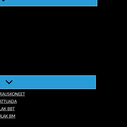
ORAUSKONEET
LATTUADA
LAK BBT
ULAK BM