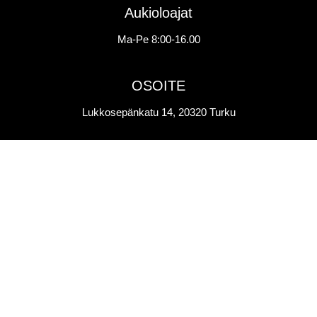
Aukioloajat
Ma-Pe 8:00-16.00
OSOITE
Lukkosepänkatu 14, 20320 Turku