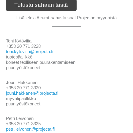
Tutustu sahaan tästä
Lisätietoja Acurat-sahasta saat Projectan myynnistä.
Toni Kytöviita
+358 20 771 3228
toni.kytoviita@projecta.fi
tuotepäällikkö
koneet teolliseen puurakentamiseen,
puuntyöstökoneet
Jouni Häkkänen
+358 20 771 3320
jouni.hakkanen@projecta.fi
myyntipäällikkö
puuntyöstökoneet
Petri Leivonen
+358 20 771 3325
petri.leivonen@projecta.fi