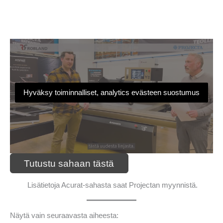
Hyväksy toiminnalliset, analytics evästeen suostumus
Tutustu sahaan tästä
Lisätietoja Acurat-sahasta saat Projectan myynnistä.
Näytä vain seuraavasta aiheesta: