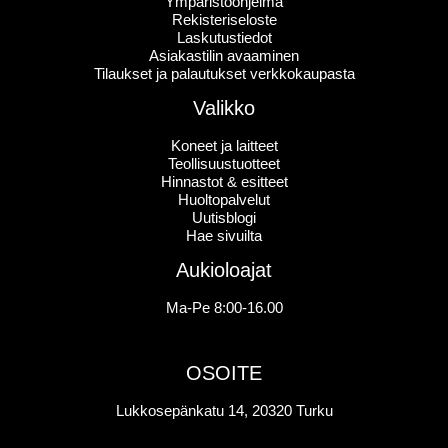
Ympäristöohjelma
Rekisteriseloste
Laskutustiedot
Asiakastilin avaaminen
Tilaukset ja palautukset verkkokaupasta
Valikko
Koneet ja laitteet
Teollisuustuotteet
Hinnastot & esitteet
Huoltopalvelut
Uutisblogi
Hae sivuilta
Aukioloajat
Ma-Pe 8:00-16.00
OSOITE
Lukkosepänkatu 14, 20320 Turku