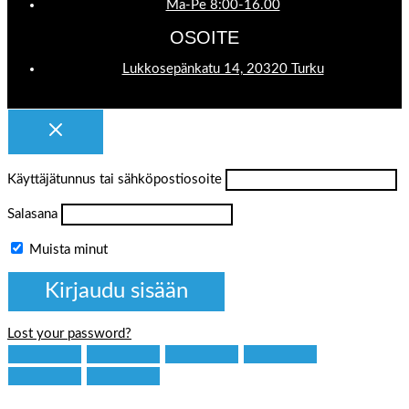
Ma-Pe 8:00-16.00
OSOITE
Lukkosepänkatu 14, 20320 Turku
Käyttäjätunnus tai sähköpostiosoite
Salasana
Muista minut
Lost your password?