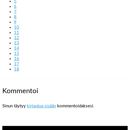
5
6
7
8
9
10
11
12
13
14
15
16
17
18
Kommentoi
Sinun täytyy
kirjautua sisään
kommentoidaksesi.