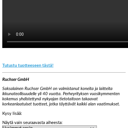
Tutustu tuotteeseen tästä!
Ruchser GmbH
Saksalainen Ruchser GmbH on valmistanut koneita ja laitteita
ikkunateollisuudelle yli 40 vuotta. Perheyrityksen vuosikymmenten
kokemus yhdistettynä nykyajan tietotaitoon takaavat
korkeanlaatuiset tuotteet, jotka täyttävät kaikki alan vaatimukset.
Kysy lisää:
Näytä vain seuraavasta aiheesta: