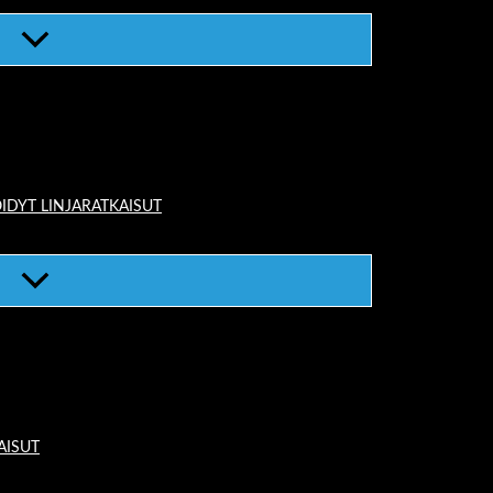
IDYT LINJARATKAISUT
AISUT