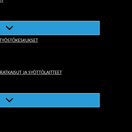
TI
-TYÖSTÖKESKUKSET
TKAISUT JA SYÖTTÖLAITTEET