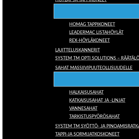
HÖYLÄT JA TAPPIKONEET
HOMAG TAPPIKONEET
LEADERMAC LISTAHÖYLÄT
REX-HÖYLÄKONEET
LAJITTELUSKANNERIT
SYSTEM TM OPTI SOLUTIONS – RÄÄTÄLÖ
SAHAT MASSIIVIPUUTEOLLISUUDELLE
HALKAISUSAHAT
KATKAISUSAHAT JA -LINJAT
VANNESAHAT
TARKISTUSPYÖRÖSAHAT
SYSTEM TM SYÖTTÖ- JA PINOAMISRATK
TAPPI-JA SORMIJATKOSKONEET