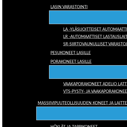
LASIN VARASTOINTI
LA -YLÄSIJOITTEISET AUTOMAATT
LR -AUTOMAATTISET LASTAUSLAI
SR-SIIRTOVAUNULLISET VARASTO
PESUKONEET LASILLE
PORAKONEET LASILLE
VAAKAPORAKONEET ADELIO LAT
VTS-PYSTY- JA VAAKAPORAKONEE
MASSIIVIPUUTEOLLISUUDEN KONEET JA LAITT