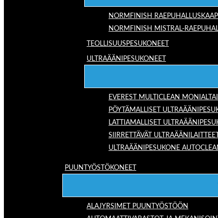
NORMFINISH RAEPUHALLUSKAAP
NORMFINISH MISTRAL-RAEPUHAL
TEOLLISUUSPESUKONEET
ULTRAÄÄNIPESUKONEET
EVEREST MULTICLEAN MONIALTA
PÖYTÄMALLISET ULTRAÄÄNIPESU
LATTIAMALLISET ULTRAÄÄNIPES
SIIRRETTÄVÄT ULTRAÄÄNILAITTEE
ULTRAÄÄNIPESUKONE AUTOCLEA
PUUNTYÖSTÖKONEET
ALAJYRSIMET PUUNTYÖSTÖÖN