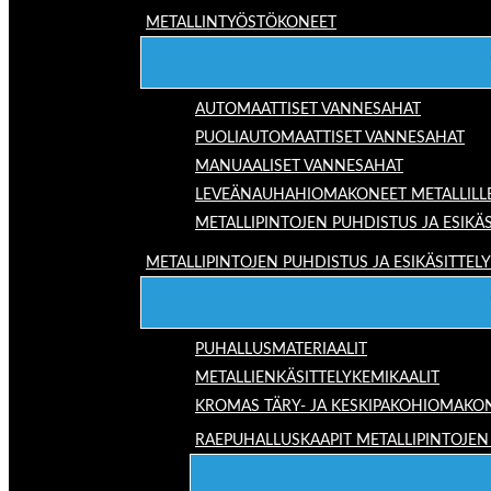
METALLINTYÖSTÖKONEET
AUTOMAATTISET VANNESAHAT
PUOLIAUTOMAATTISET VANNESAHAT
MANUAALISET VANNESAHAT
LEVEÄNAUHAHIOMAKONEET METALLILL
METALLIPINTOJEN PUHDISTUS JA ESIKÄS
METALLIPINTOJEN PUHDISTUS JA ESIKÄSITTELY
PUHALLUSMATERIAALIT
METALLIENKÄSITTELYKEMIKAALIT
KROMAS TÄRY- JA KESKIPAKOHIOMAKO
RAEPUHALLUSKAAPIT METALLIPINTOJEN