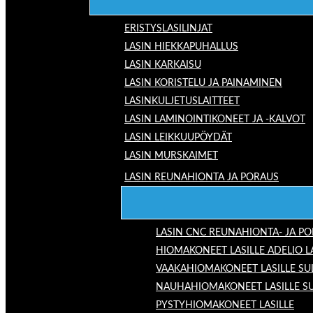
ERISTYSLASILINJAT
LASIN HIEKKAPUHALLUS
LASIN KARKAISU
LASIN KORISTELU JA PAINAMINEN
LASINKULJETUSLAITTEET
LASIN LAMINOINTIKONEET JA -KALVOT
LASIN LEIKKUUPÖYDÄT
LASIN MURSKAIMET
LASIN REUNAHIONTA JA PORAUS
LASIN CNC REUNAHIONTA- JA P
HIOMAKONEET LASILLE ADELIO 
VAAKAHIOMAKONEET LASILLE SU
NAUHAHIOMAKONEET LASILLE S
PYSTYHIOMAKONEET LASILLE