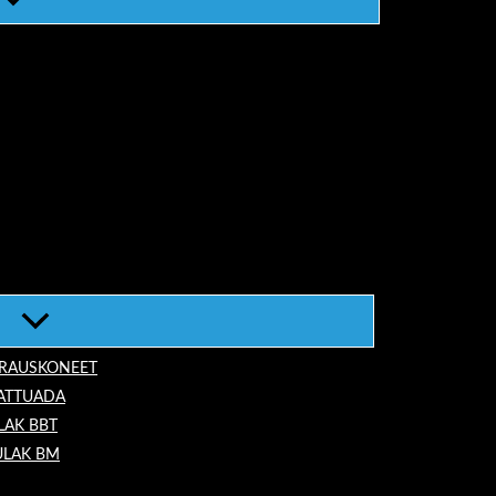
ORAUSKONEET
LATTUADA
LAK BBT
ULAK BM