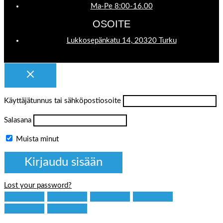
Ma-Pe 8:00-16.00
OSOITE
Lukkosepänkatu 14, 20320 Turku
Käyttäjätunnus tai sähköpostiosoite
Salasana
Muista minut
Lost your password?