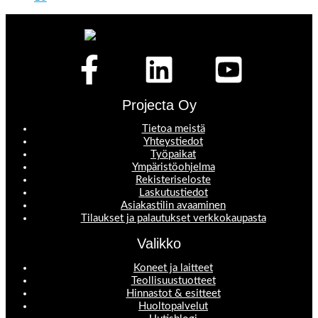
Projecta Oy
Tietoa meistä
Yhteystiedot
Työpaikat
Ympäristöohjelma
Rekisteriseloste
Laskutustiedot
Asiakastilin avaaminen
Tilaukset ja palautukset verkkokaupasta
Valikko
Koneet ja laitteet
Teollisuustuotteet
Hinnastot & esitteet
Huoltopalvelut