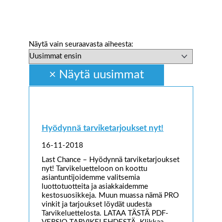
Näytä vain seuraavasta aiheesta:
Hyödynnä tarviketarjoukset nyt!
16-11-2018
Last Chance – Hyödynnä tarviketarjoukset
nyt! Tarvikeluetteloon on koottu
asiantuntijoidemme valitsemia
luottotuotteita ja asiakkaidemme
kestosuosikkeja. Muun muassa nämä PRO
vinkit ja tarjoukset löydät uudesta
Tarvikeluettelosta. LATAA TÄSTÄ PDF-