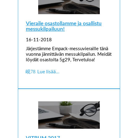
Vieraile osastollamme ja osallistu
messukilpailuun!
16-11-2018
Järjestämme Empack-messuvieraille tänä
vuonna jännittävän messukilpailun. Meidät
löydät osastolta 5g29, Tervetuloa!
Lue lisää…