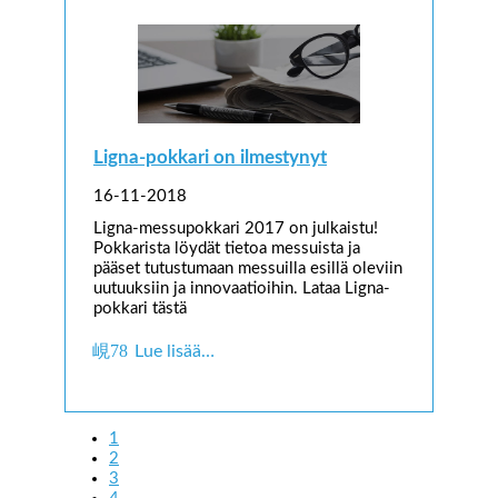
Ligna-pokkari on ilmestynyt
16-11-2018
Ligna-messupokkari 2017 on julkaistu!
Pokkarista löydät tietoa messuista ja
pääset tutustumaan messuilla esillä oleviin
uutuuksiin ja innovaatioihin. Lataa Ligna-
pokkari tästä
Lue lisää…
1
2
3