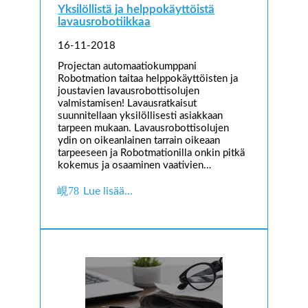
Yksilöllistä ja helppokäyttöistä
lavausrobotiikkaa
16-11-2018
Projectan automaatiokumppani
Robotmation taitaa helppokäyttöisten ja
joustavien lavausrobottisolujen
valmistamisen! Lavausratkaisut
suunnitellaan yksilöllisesti asiakkaan
tarpeen mukaan. Lavausrobottisolujen
ydin on oikeanlainen tarrain oikeaan
tarpeeseen ja Robotmationilla onkin pitkä
kokemus ja osaaminen vaativien…
Lue lisää…