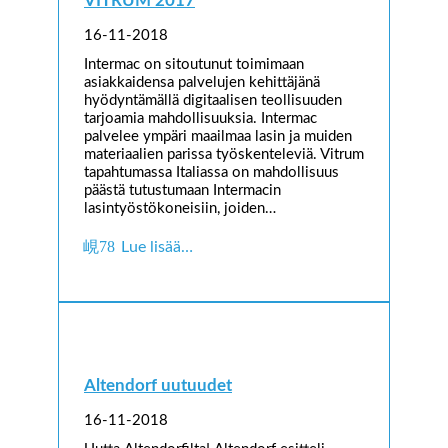
VITRUM 2017
16-11-2018
Intermac on sitoutunut toimimaan
asiakkaidensa palvelujen kehittäjänä
hyödyntämällä digitaalisen teollisuuden
tarjoamia mahdollisuuksia. Intermac
palvelee ympäri maailmaa lasin ja muiden
materiaalien parissa työskenteleviä. Vitrum
tapahtumassa Italiassa on mahdollisuus
päästä tutustumaan Intermacin
lasintyöstökoneisiin, joiden…
Lue lisää…
Altendorf uutuudet
16-11-2018