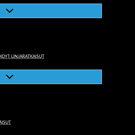
IDYT LINJARATKAISUT
AISUT