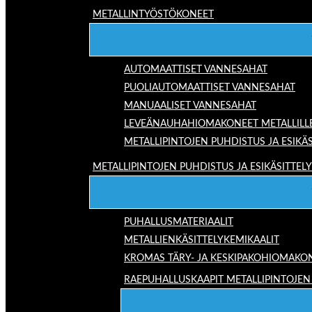
METALLINTYÖSTÖKONEET
AUTOMAATTISET VANNESAHAT
PUOLIAUTOMAATTISET VANNESAHAT
MANUAALISET VANNESAHAT
LEVEÄNAUHAHIOMAKONEET METALLILL
METALLIPINTOJEN PUHDISTUS JA ESIKÄS
METALLIPINTOJEN PUHDISTUS JA ESIKÄSITTELY
PUHALLUSMATERIAALIT
METALLIENKÄSITTELYKEMIKAALIT
KROMAS TÄRY- JA KESKIPAKOHIOMAKO
RAEPUHALLUSKAAPIT METALLIPINTOJEN