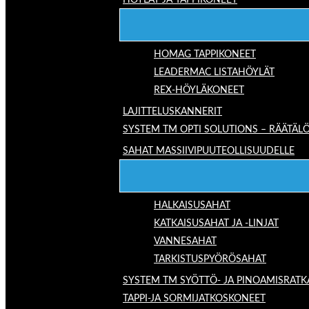
HÖYLÄT JA TAPPIKONEET
HOMAG TAPPIKONEET
LEADERMAC LISTAHÖYLÄT
REX-HÖYLÄKONEET
LAJITTELUSKANNERIT
SYSTEM TM OPTI SOLUTIONS – RÄÄTÄLÖ
SAHAT MASSIIVIPUUTEOLLISUUDELLE
HALKAISUSAHAT
KATKAISUSAHAT JA -LINJAT
VANNESAHAT
TARKISTUSPYÖRÖSAHAT
SYSTEM TM SYÖTTÖ- JA PINOAMISRATK
TAPPI-JA SORMIJATKOSKONEET