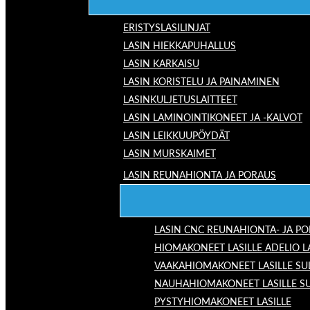
ERISTYSLASILINJAT
LASIN HIEKKAPUHALLUS
LASIN KARKAISU
LASIN KORISTELU JA PAINAMINEN
LASINKULJETUSLAITTEET
LASIN LAMINOINTIKONEET JA -KALVOT
LASIN LEIKKUUPÖYDÄT
LASIN MURSKAIMET
LASIN REUNAHIONTA JA PORAUS
LASIN CNC REUNAHIONTA- JA P
HIOMAKONEET LASILLE ADELIO 
VAAKAHIOMAKONEET LASILLE SU
NAUHAHIOMAKONEET LASILLE S
PYSTYHIOMAKONEET LASILLE