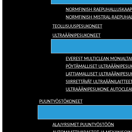
NORMFINISH RAEPUHALLUSKAAP
NORMFINISH MISTRAL-RAEPUHAL
TEOLLISUUSPESUKONEET
ULTRAÄÄNIPESUKONEET
EVEREST MULTICLEAN MONIALTA
PÖYTÄMALLISET ULTRAÄÄNIPESU
LATTIAMALLISET ULTRAÄÄNIPES
SIIRRETTÄVÄT ULTRAÄÄNILAITTEE
ULTRAÄÄNIPESUKONE AUTOCLEA
PUUNTYÖSTÖKONEET
ALAJYRSIMET PUUNTYÖSTÖÖN