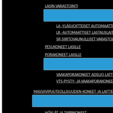
LASIN VARASTOINTI
LA -YLÄSIJOITTEISET AUTOMAATT
LR -AUTOMAATTISET LASTAUSLAI
SR-SIIRTOVAUNULLISET VARASTO
PESUKONEET LASILLE
PORAKONEET LASILLE
VAAKAPORAKONEET ADELIO LAT
VTS-PYSTY- JA VAAKAPORAKONEE
MASSIIVIPUUTEOLLISUUDEN KONEET JA LAITT