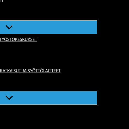
TI
-TYÖSTÖKESKUKSET
TKAISUT JA SYÖTTÖLAITTEET