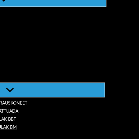
ORAUSKONEET
LATTUADA
LAK BBT
ULAK BM