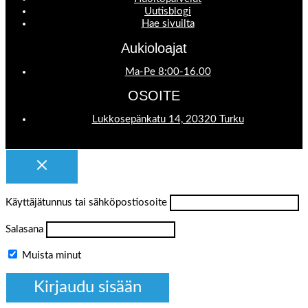
Uutisblogi
Hae sivuilta
Aukioloajat
Ma-Pe 8:00-16.00
OSOITE
Lukkosepänkatu 14, 20320 Turku
Käyttäjätunnus tai sähköpostiosoite
Salasana
Muista minut