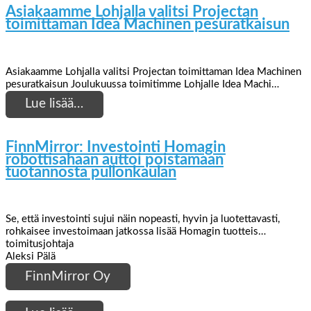
Asiakaamme Lohjalla valitsi Projectan
toimittaman Idea Machinen pesuratkaisun
Asiakaamme Lohjalla valitsi Projectan toimittaman Idea Machinen
pesuratkaisun Joulukuussa toimitimme Lohjalle Idea Machi…
Lue lisää…
FinnMirror: Investointi Homagin
robottisahaan auttoi poistamaan
tuotannosta pullonkaulan
Se, että investointi sujui näin nopeasti, hyvin ja luotettavasti,
rohkaisee investoimaan jatkossa lisää Homagin tuotteis…
toimitusjohtaja
Aleksi Pälä
FinnMirror Oy