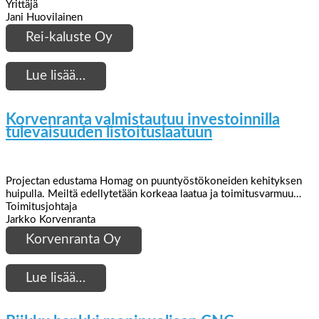
Yrittäjä
Jani Huovilainen
Rei-kaluste Oy
Lue lisää…
Korvenranta valmistautuu investoinnilla
tulevaisuuden listoituslaatuun
Projectan edustama Homag on puuntyöstökoneiden kehityksen
huipulla. Meiltä edellytetään korkeaa laatua ja toimitusvarmuu…
Toimitusjohtaja
Jarkko Korvenranta
Korvenranta Oy
Lue lisää…