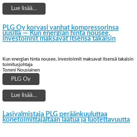
Lue lisää…
PLG Oy korvasi vanhat kompressorinsa
uusilla — Kun energian hinta nousee,
investoinnit maksavat itsensä takaisin
Kun energian hinta nousee, investoinnit maksavat itsensä takaisin
toimitusjohtaja
Tommi Nousiainen
PLG Oy
Lue lisää…
Lasivalmistaja PLG peräänkuuluttaa
konetoimittajaltaan laatua ja luotettavuutta