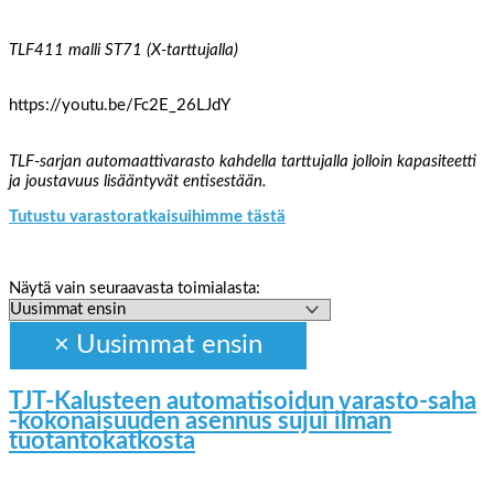
TLF411 malli ST71 (X-tarttujalla)
https://youtu.be/Fc2E_26LJdY
TLF-sarjan automaattivarasto kahdella tarttujalla jolloin kapasiteetti
ja joustavuus lisääntyvät entisestään.
Tutustu varastoratkaisuihimme tästä
Näytä vain seuraavasta toimialasta:
TJT-Kalusteen automatisoidun varasto-saha
-kokonaisuuden asennus sujui ilman
tuotantokatkosta