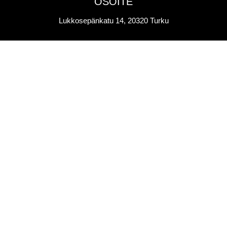
OSOITE
Lukkosepänkatu 14, 20320 Turku