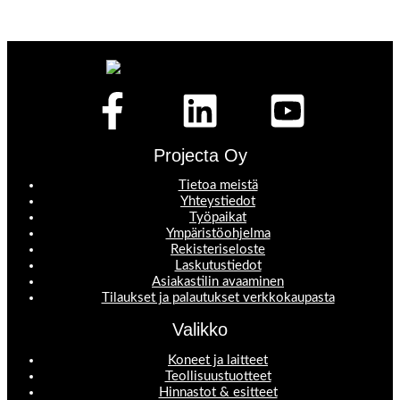
Projecta Oy
Tietoa meistä
Yhteystiedot
Työpaikat
Ympäristöohjelma
Rekisteriseloste
Laskutustiedot
Asiakastilin avaaminen
Tilaukset ja palautukset verkkokaupasta
Valikko
Koneet ja laitteet
Teollisuustuotteet
Hinnastot & esitteet