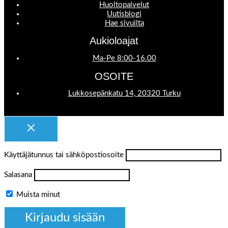
Huoltopalvelut
Uutisblogi
Hae sivuilta
Aukioloajat
Ma-Pe 8:00-16.00
OSOITE
Lukkosepänkatu 14, 20320 Turku
Käyttäjätunnus tai sähköpostiosoite
Salasana
Muista minut