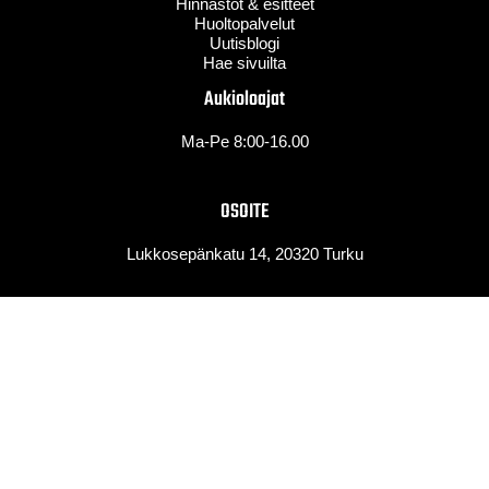
Hinnastot & esitteet
Huoltopalvelut
Uutisblogi
Hae sivuilta
Aukioloajat
Ma-Pe 8:00-16.00
OSOITE
Lukkosepänkatu 14, 20320 Turku