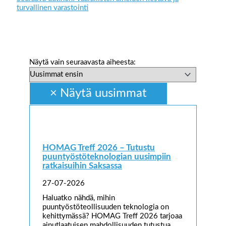
turvallinen varastointi
Näytä vain seuraavasta aiheesta:
HOMAG Treff 2026 – Tutustu
puuntyöstöteknologian uusimpiin
ratkaisuihin Saksassa
27-07-2026
Haluatko nähdä, mihin
puuntyöstöteollisuuden teknologia on
kehittymässä? HOMAG Treff 2026 tarjoaa
ainutlaatuisen mahdollisuuden tutustua