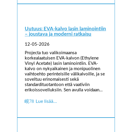
Uutuus: EVA-kalvo lasin laminointiin
– joustava ja moderni ratkaisu
12-05-2026
Projecta tuo valikoimaansa
korkealaatuisen EVA-kalvon (Ethylene
Vinyl Acetate) lasin laminointiin. EVA-
kalvo on nykyaikainen ja monipuolinen
vaihtoehto perinteisille välikalvoille, ja se
soveltuu erinomaisesti sekä
standardituotantoon että vaativiin
erikoissovelluksiin. Sen avulla voidaan…
Lue lisää…