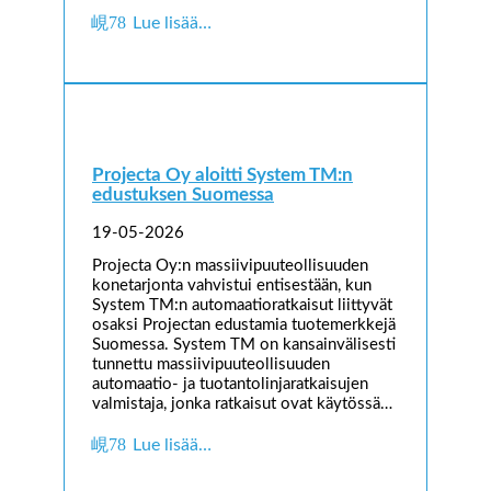
Lue lisää…
Projecta Oy aloitti System TM:n
edustuksen Suomessa
19-05-2026
Projecta Oy:n massiivipuuteollisuuden
konetarjonta vahvistui entisestään, kun
System TM:n automaatioratkaisut liittyvät
osaksi Projectan edustamia tuotemerkkejä
Suomessa. System TM on kansainvälisesti
tunnettu massiivipuuteollisuuden
automaatio- ja tuotantolinjaratkaisujen
valmistaja, jonka ratkaisut ovat käytössä…
Lue lisää…