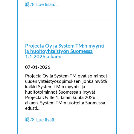
Lue lisää…
Projecta Oy ja System TM:n myynti-
ja huoltoyhteistyön Suomessa
1.1.2026 alkaen
07-01-2026
Projecta Oy ja System TM ovat solmineet
uuden yhteistyösopimuksen, jonka myötä
kaikki System TM:n myynti- ja
huoltotoiminnot Suomessa siirtyvät
Projecta Oy:lle 1. tammikuuta 2026
alkaen. System TM:n tuotteita Suomessa
edusti…
Lue lisää…