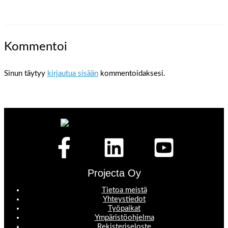
Kommentoi
Sinun täytyy
kirjautua sisään
kommentoidaksesi.
Projecta Oy
Tietoa meistä
Yhteystiedot
Työpaikat
Ympäristöohjelma
Rekisteriseloste