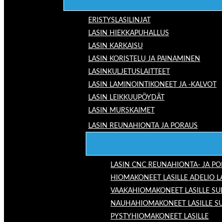
ERISTYSLASILINJAT
LASIN HIEKKAPUHALLUS
LASIN KARKAISU
LASIN KORISTELU JA PAINAMINEN
LASINKULJETUSLAITTEET
LASIN LAMINOINTIKONEET JA -KALVOT
LASIN LEIKKUUPÖYDÄT
LASIN MURSKAIMET
LASIN REUNAHIONTA JA PORAUS
LASIN CNC REUNAHIONTA- JA P
HIOMAKONEET LASILLE ADELIO 
VAAKAHIOMAKONEET LASILLE SU
NAUHAHIOMAKONEET LASILLE S
PYSTYHIOMAKONEET LASILLE