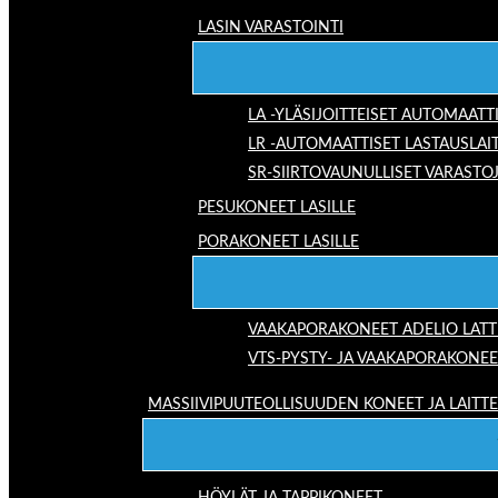
LASIN VARASTOINTI
LA -YLÄSIJOITTEISET AUTOMAATT
LR -AUTOMAATTISET LASTAUSLAI
SR-SIIRTOVAUNULLISET VARASTO
PESUKONEET LASILLE
PORAKONEET LASILLE
VAAKAPORAKONEET ADELIO LAT
VTS-PYSTY- JA VAAKAPORAKONEE
MASSIIVIPUUTEOLLISUUDEN KONEET JA LAITT