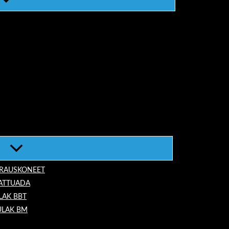
ORAUSKONEET
LATTUADA
LAK BBT
ULAK BM