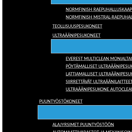
NORMFINISH RAEPUHALLUSKAAP
NORMFINISH MISTRAL-RAEPUHAL
TEOLLISUUSPESUKONEET
ULTRAÄÄNIPESUKONEET
EVEREST MULTICLEAN MONIALTA
PÖYTÄMALLISET ULTRAÄÄNIPESU
LATTIAMALLISET ULTRAÄÄNIPES
SIIRRETTÄVÄT ULTRAÄÄNILAITTEE
ULTRAÄÄNIPESUKONE AUTOCLEA
PUUNTYÖSTÖKONEET
ALAJYRSIMET PUUNTYÖSTÖÖN