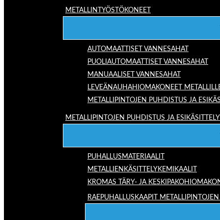
METALLINTYÖSTÖKONEET
AUTOMAATTISET VANNESAHAT
PUOLIAUTOMAATTISET VANNESAHAT
MANUAALISET VANNESAHAT
LEVEÄNAUHAHIOMAKONEET METALLILL
METALLIPINTOJEN PUHDISTUS JA ESIKÄS
METALLIPINTOJEN PUHDISTUS JA ESIKÄSITTELY
PUHALLUSMATERIAALIT
METALLIENKÄSITTELYKEMIKAALIT
KROMAS TÄRY- JA KESKIPAKOHIOMAKO
RAEPUHALLUSKAAPIT METALLIPINTOJEN