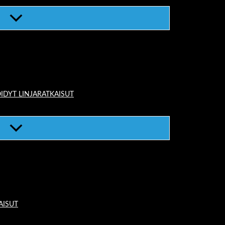
IDYT LINJARATKAISUT
AISUT