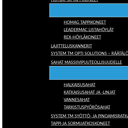
HÖYLÄT JA TAPPIKONEET
HOMAG TAPPIKONEET
LEADERMAC LISTAHÖYLÄT
REX-HÖYLÄKONEET
LAJITTELUSKANNERIT
SYSTEM TM OPTI SOLUTIONS – RÄÄTÄLÖ
SAHAT MASSIIVIPUUTEOLLISUUDELLE
HALKAISUSAHAT
KATKAISUSAHAT JA -LINJAT
VANNESAHAT
TARKISTUSPYÖRÖSAHAT
SYSTEM TM SYÖTTÖ- JA PINOAMISRATK
TAPPI-JA SORMIJATKOSKONEET