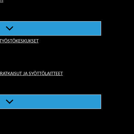
TI
-TYÖSTÖKESKUKSET
TKAISUT JA SYÖTTÖLAITTEET