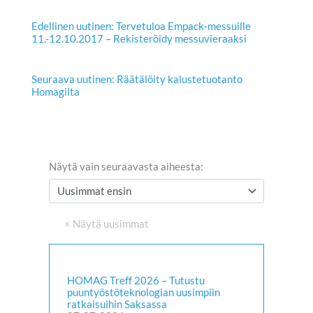
Edellinen uutinen: Tervetuloa Empack-messuille
11.-12.10.2017 – Rekisteröidy messuvieraaksi
Seuraava uutinen: Räätälöity kalustetuotanto
Homagilta
Näytä vain seuraavasta aiheesta:
HOMAG Treff 2026 – Tutustu
puuntyöstöteknologian uusimpiin
ratkaisuihin Saksassa