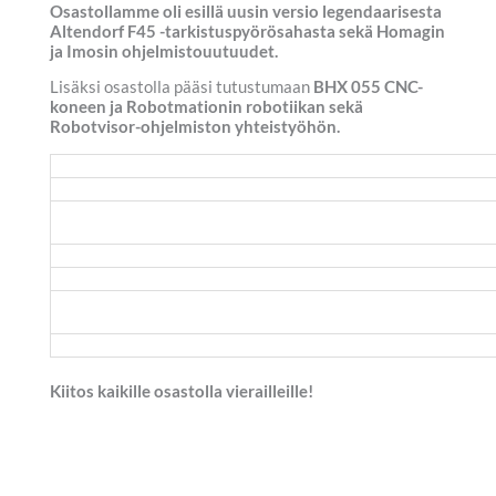
Osastollamme oli esillä uusin versio legendaarisesta
Altendorf F45 -tarkistuspyörösahasta sekä Homagin
ja Imosin ohjelmistouutuudet.
Lisäksi osastolla pääsi tutustumaan
BHX 055 CNC-
koneen ja Robotmationin robotiikan sekä
Robotvisor-ohjelmiston yhteistyöhön.
Kiitos kaikille osastolla vierailleille!