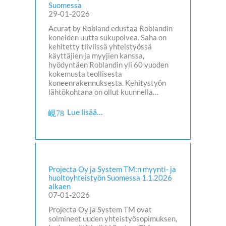
Suomessa
29-01-2026
Acurat by Robland edustaa Roblandin
koneiden uutta sukupolvea. Saha on
kehitetty tiiviissä yhteistyössä
käyttäjien ja myyjien kanssa,
hyödyntäen Roblandin yli 60 vuoden
kokemusta teollisesta
koneenrakennuksesta. Kehitystyön
lähtökohtana on ollut kuunnella…
Lue lisää…
Projecta Oy ja System TM:n myynti- ja
huoltoyhteistyön Suomessa 1.1.2026
alkaen
07-01-2026
Projecta Oy ja System TM ovat
solmineet uuden yhteistyösopimuksen,