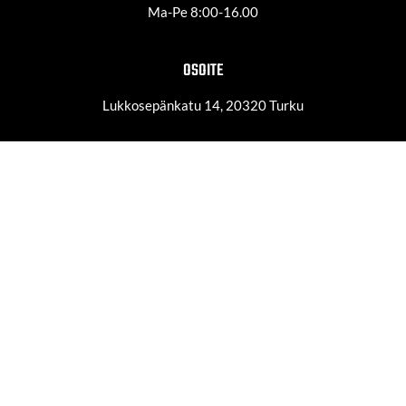
Ma-Pe 8:00-16.00
OSOITE
Lukkosepänkatu 14, 20320 Turku