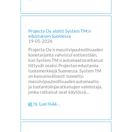
Projecta Oy aloitti System TM:n
edustuksen Suomessa
19-05-2026
Projecta Oy:n massiivipuuteollisuuden
konetarjonta vahvistui entisestään,
kun System TM:n automaatioratkaisut
liittyvät osaksi Projectan edustamia
tuotemerkkejä Suomessa. System TM
on kansainvälisesti tunnettu
massiivipuuteollisuuden automaatio-
ja tuotantolinjaratkaisujen valmistaja,
jonka ratkaisut ovat käytössä…
Lue lisää…