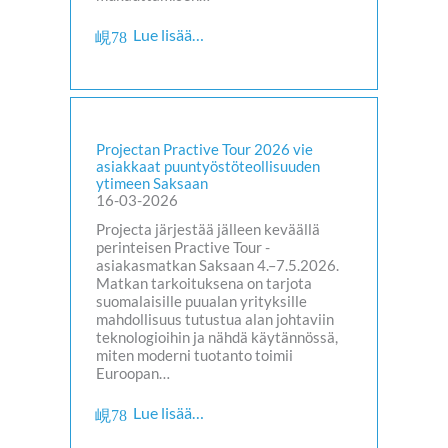
Lue lisää…
Projectan Practive Tour 2026 vie
asiakkaat puuntyöstöteollisuuden
ytimeen Saksaan
16-03-2026
Projecta järjestää jälleen keväällä
perinteisen Practive Tour -
asiakasmatkan Saksaan 4.–7.5.2026.
Matkan tarkoituksena on tarjota
suomalaisille puualan yrityksille
mahdollisuus tutustua alan johtaviin
teknologioihin ja nähdä käytännössä,
miten moderni tuotanto toimii
Euroopan…
Lue lisää…