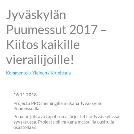
Jyväskylän
Puumessut 2017 –
Kiitos kaikille
vierailijoille!
Kommentoi
/
Yleinen
/ Kirjoittaja
16.11.2018
Projecta PRO meiningillä mukana Jyväskylän
Puumessuilla
Puualan johtava tapahtuma järjestettiin Jyväskylässä
syyskuussa. Projecta oli mukana messuilla uusitulla
osastollaan!